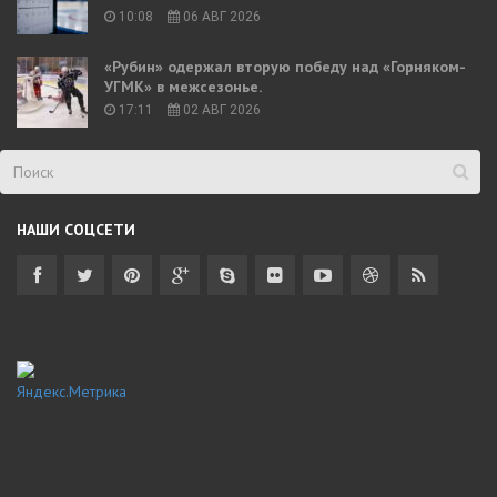
10:08
06 АВГ 2026
«Рубин» одержал вторую победу над «Горняком-
УГМК» в межсезонье.
17:11
02 АВГ 2026
НАШИ СОЦСЕТИ