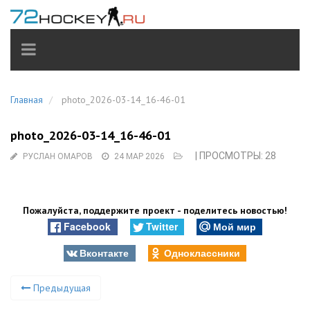
TOGGLE
NAVIGATION
Главная
photo_2026-03-14_16-46-01
photo_2026-03-14_16-46-01
| ПРОСМОТРЫ: 28
РУСЛАН ОМАРОВ
24 МАР 2026
Пожалуйста, поддержите проект - поделитесь новостью!
Facebook
Twitter
Мой мир
Вконтакте
Одноклассники
Предыдущая