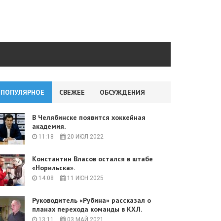
ПОПУЛЯРНОЕ
СВЕЖЕЕ
ОБСУЖДЕНИЯ
В Челябинске появится хоккейная
академия.
11:18
20 ИЮЛ 2022
Константин Власов остался в штабе
«Норильска».
14:08
11 ИЮН 2025
Руководитель «Рубина» рассказал о
планах перехода команды в КХЛ.
13:11
03 МАЙ 2021