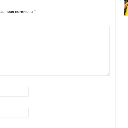
ные поля помечены
*