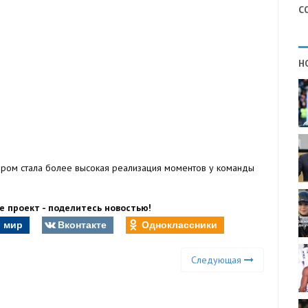
С
Н
ором стала более высокая реализация моментов у команды
 проект - поделитесь новостью!
 мир
Вконтакте
Одноклассники
Следующая