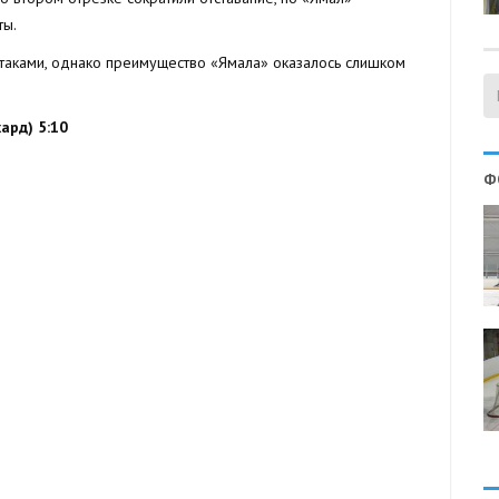
ты.
таками, однако преимущество «Ямала» оказалось слишком
ард) 5:10
Ф