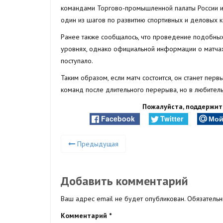
командами Торгово-промышленной палаты России и 
один из шагов по развитию спортивных и деловых к
Ранее также сообщалось, что проведение подобны
уровнях, однако официальной информации о матча
поступало.
Таким образом, если матч состоится, он станет пер
команд после длительного перерыва, но в любител
Пожалуйста, поддержите
Facebook
Twitter
Мой
Предыдущая
Добавить комментарий
Ваш адрес email не будет опубликован.
Обязатель
Комментарий
*