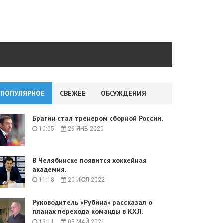
ПОПУЛЯРНОЕ
СВЕЖЕЕ
ОБСУЖДЕНИЯ
Брагин стал тренером сборной России.
10:05
29 ЯНВ 2020
В Челябинске появится хоккейная
академия.
11:18
20 ИЮЛ 2022
Руководитель «Рубина» рассказал о
планах перехода команды в КХЛ.
13:11
03 МАЙ 2021