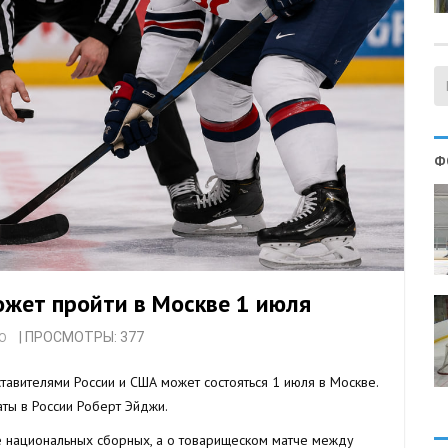
Ф
жет пройти в Москве 1 июля
| ПРОСМОТРЫ: 377
Ю
авителями России и США может состояться 1 июля в Москве.
ты в России Роберт Эйджи.
е национальных сборных, а о товарищеском матче между