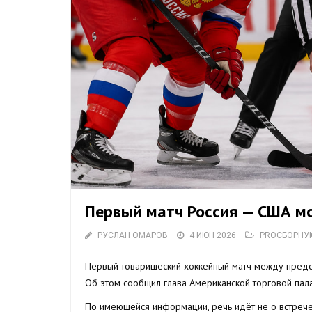
Первый матч Россия — США мо
РУСЛАН ОМАРОВ
4 ИЮН 2026
PROСБОРНУ
Первый товарищеский хоккейный матч между предст
Об этом сообщил глава Американской торговой пала
По имеющейся информации, речь идёт не о встреч