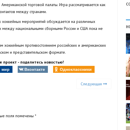
С
Американской торговой палаты. Игра рассматривается как
онтактов между странами.
х хоккейных мероприятий обсуждается на различных
Н
х между национальными сборными России и США пока не
вым хоккейным противостоянием российских и американских
ьском и представительском формате.
 проект - поделитесь новостью!
 мир
Вконтакте
Одноклассники
Следующая
ные поля помечены
*