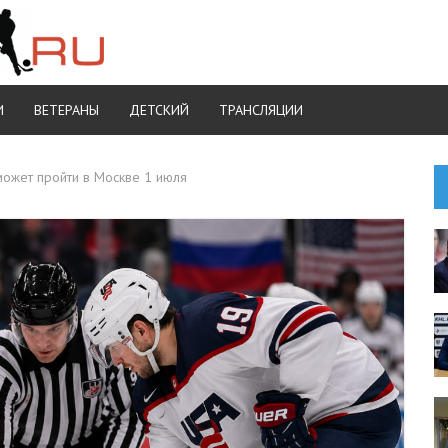
И
ВЕТЕРАНЫ
ДЕТСКИЙ
ТРАНСЛЯЦИИ
ожет пройти в Москве 1 июля