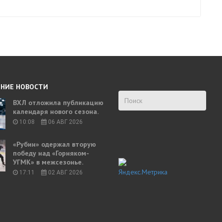
НИЕ НОВОСТИ
ВХЛ отложила публикацию
календаря нового сезона.
10:08
06 АВГ 2026
«Рубин» одержал вторую
победу над «Горняком-
УГМК» в межсезонье.
17:11
02 АВГ 2026