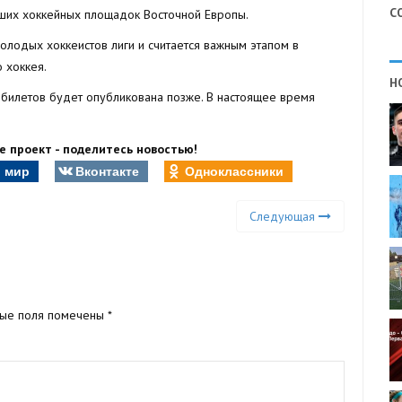
С
ших хоккейных площадок Восточной Европы.
олодых хоккеистов лиги и считается важным этапом в
 хоккея.
Н
 билетов будет опубликована позже. В настоящее время
 проект - поделитесь новостью!
 мир
Вконтакте
Одноклассники
Следующая
ные поля помечены
*