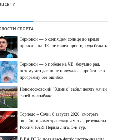
ОЦСЕТИ
ОВОСТИ СПОРТА
Терновой — о слепящем солнце во время
прыжков на ЧЕ: не видел просто, куда бежать
Терновой — о победе на ЧЕ: безумно рад,
потому что давно не получалось пройти всю
программу без ошибок
Новомосковский "Химик" забил десять мячей
своей молодёжке
Торпедо – Сочи, 8 августа 2026: смотреть
онлайн, прямая трансляция матча, результаты.
Россия. PARI Первая лига. 5-й тур.
В EA FC 24 появилась футболистка-инвалид