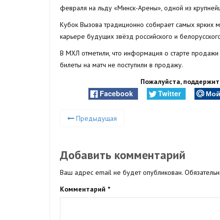
февраля на льду «Минск-Арены», одной из крупней
Кубок Вызова традиционно собирает самых ярких м
карьере будущих звёзд российского и белорусского
В МХЛ отметили, что информация о старте продажи
билеты на матч не поступили в продажу.
Пожалуйста, поддержите
Facebook
Twitter
Мой
Предыдущая
Добавить комментарий
Ваш адрес email не будет опубликован.
Обязатель
Комментарий
*