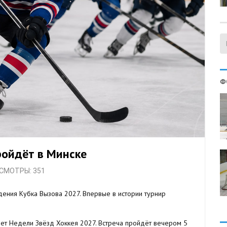
Ф
ройдёт в Минске
ОСМОТРЫ: 351
ения Кубка Вызова 2027. Впервые в истории турнир
ет Недели Звёзд Хоккея 2027. Встреча пройдёт вечером 5