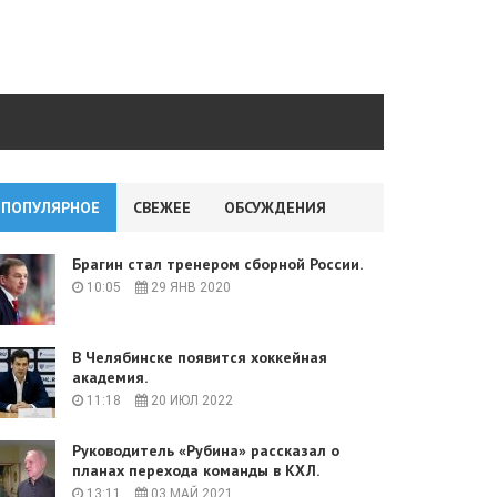
ПОПУЛЯРНОЕ
СВЕЖЕЕ
ОБСУЖДЕНИЯ
Брагин стал тренером сборной России.
10:05
29 ЯНВ 2020
В Челябинске появится хоккейная
академия.
11:18
20 ИЮЛ 2022
Руководитель «Рубина» рассказал о
планах перехода команды в КХЛ.
13:11
03 МАЙ 2021