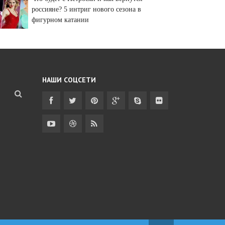
россияне? 5 интриг нового сезона в
фигурном катании
НАШИ СОЦСЕТИ