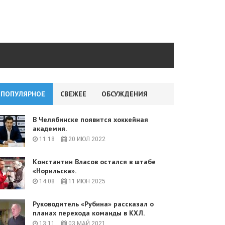
ПОПУЛЯРНОЕ
СВЕЖЕЕ
ОБСУЖДЕНИЯ
В Челябинске появится хоккейная
академия.
11:18
20 ИЮЛ 2022
Константин Власов остался в штабе
«Норильска».
14:08
11 ИЮН 2025
Руководитель «Рубина» рассказал о
планах перехода команды в КХЛ.
13:11
03 МАЙ 2021