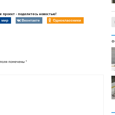
 проект - поделитесь новостью!
 мир
Вконтакте
Одноклассники
Ф
 поля помечены
*