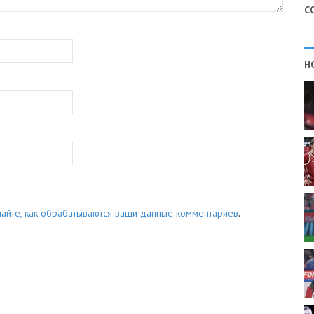
С
Н
найте, как обрабатываются ваши данные комментариев
.