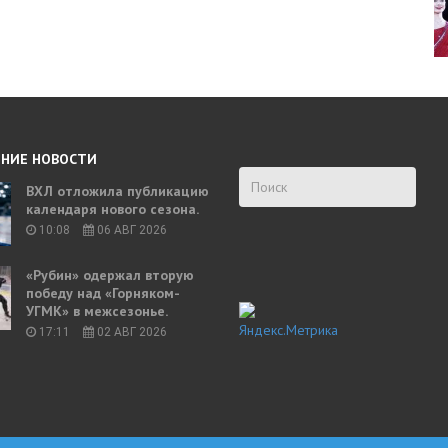
НИЕ НОВОСТИ
ВХЛ отложила публикацию
календаря нового сезона.
10:08
06 АВГ 2026
«Рубин» одержал вторую
победу над «Горняком-
УГМК» в межсезонье.
17:11
02 АВГ 2026