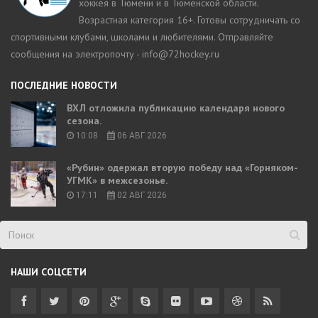
хоккея в Тюмени и в Тюменской области.
Возрастная категория 16+. Готовы сотрудничать со
спортивными клубами, школами и любителями. Отправляйте
сообщения на электропочту - info@72hockey.ru
ПОСЛЕДНИЕ НОВОСТИ
ВХЛ отложила публикацию календаря нового
сезона.
10:08
06 АВГ 2026
«Рубин» одержал вторую победу над «Горняком-
УГМК» в межсезонье.
17:11
02 АВГ 2026
НАШИ СОЦСЕТИ