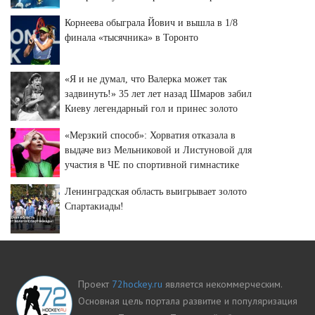
Корнеева обыграла Йович и вышла в 1/8
финала «тысячника» в Торонто
«Я и не думал, что Валерка может так
задвинуть!» 35 лет лет назад Шмаров забил
Киеву легендарный гол и принес золото
«Спартаку»
«Мерзкий способ»: Хорватия отказала в
выдаче виз Мельниковой и Листуновой для
участия в ЧЕ по спортивной гимнастике
Ленинградская область выигрывает золото
Спартакиады!
Проект
72hockey.ru
является некоммерческим.
Основная цель портала развитие и популяризация