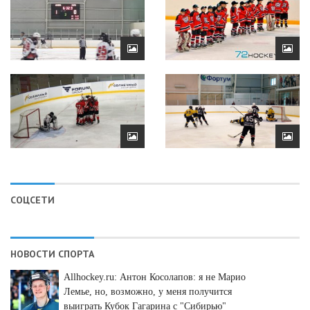
СОЦСЕТИ
НОВОСТИ СПОРТА
Allhockey.ru: Антон Косолапов: я не Марио
Лемье, но, возможно, у меня получится
выиграть Кубок Гагарина с "Сибирью"