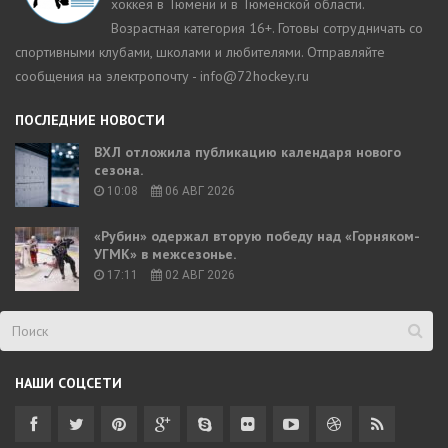
хоккея в Тюмени и в Тюменской области.
Возрастная категория 16+. Готовы сотрудничать со
спортивными клубами, школами и любителями. Отправляйте
сообщения на электропочту - info@72hockey.ru
ПОСЛЕДНИЕ НОВОСТИ
ВХЛ отложила публикацию календаря нового
сезона.
10:08
06 АВГ 2026
«Рубин» одержал вторую победу над «Горняком-
УГМК» в межсезонье.
17:11
02 АВГ 2026
НАШИ СОЦСЕТИ