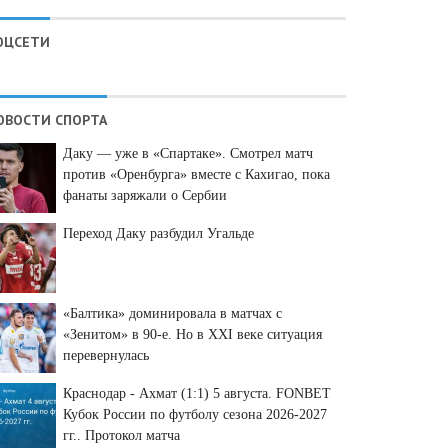
ОЦСЕТИ
ОВОСТИ СПОРТА
Даку — уже в «Спартаке». Смотрел матч
против «Оренбурга» вместе с Кахигао, пока
фанаты заряжали о Сербии
Переход Даку разбудил Угальде
«Балтика» доминировала в матчах с
«Зенитом» в 90-е. Но в XXI веке ситуация
перевернулась
Краснодар - Ахмат (1:1) 5 августа. FONBET
Кубок России по футболу сезона 2026-2027
гг.. Протокол матча