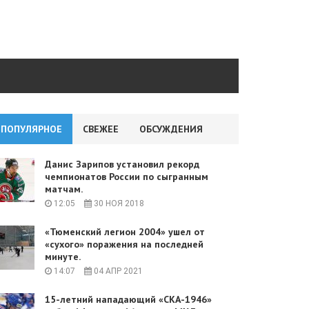
ПОПУЛЯРНОЕ
СВЕЖЕЕ
ОБСУЖДЕНИЯ
Данис Зарипов установил рекорд
чемпионатов России по сыгранным
матчам.
12:05
30 НОЯ 2018
«Тюменский легион 2004» ушел от
«сухого» поражения на последней
минуте.
14:07
04 АПР 2021
15-летний нападающий «СКА-1946»