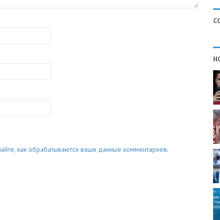
С
Н
найте, как обрабатываются ваши данные комментариев
.