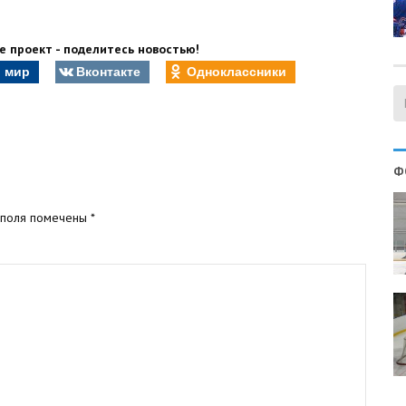
 проект - поделитесь новостью!
 мир
Вконтакте
Одноклассники
Ф
 поля помечены
*