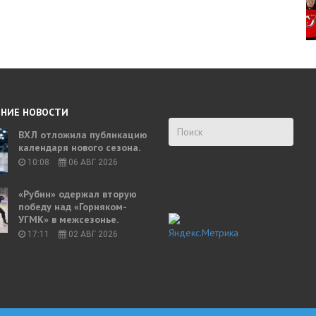
НИЕ НОВОСТИ
ВХЛ отложила публикацию
календаря нового сезона.
10:08
06 АВГ 2026
«Рубин» одержал вторую
победу над «Горняком-
УГМК» в межсезонье.
17:11
02 АВГ 2026