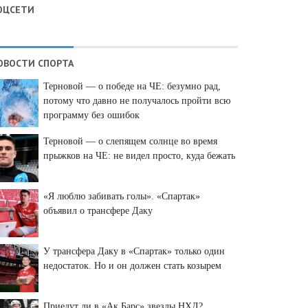
ОЦСЕТИ
ОВОСТИ СПОРТА
Терновой — о победе на ЧЕ: безумно рад,
потому что давно не получалось пройти всю
программу без ошибок
Терновой — о слепящем солнце во время
прыжков на ЧЕ: не видел просто, куда бежать
«Я люблю забивать голы». «Спартак»
объявил о трансфере Даку
У трансфера Даку в «Спартак» только один
недостаток. Но и он должен стать козырем
Приедут ли в «Ак Барс» звезды НХЛ?