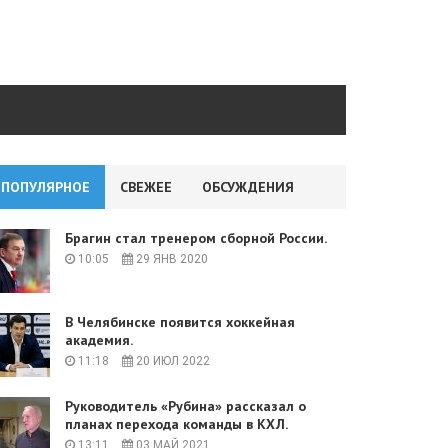
ПОПУЛЯРНОЕ
СВЕЖЕЕ
ОБСУЖДЕНИЯ
Брагин стал тренером сборной России.
10:05
29 ЯНВ 2020
В Челябинске появится хоккейная
академия.
11:18
20 ИЮЛ 2022
Руководитель «Рубина» рассказал о
планах перехода команды в КХЛ.
13:11
03 МАЙ 2021