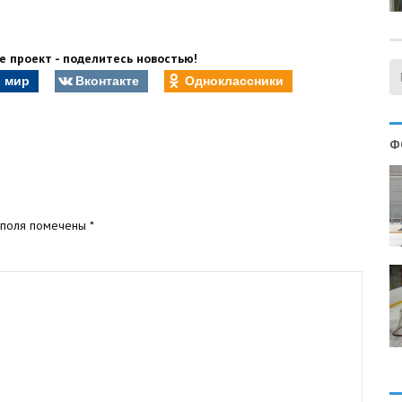
 проект - поделитесь новостью!
 мир
Вконтакте
Одноклассники
Ф
 поля помечены
*