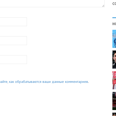
С
Н
найте, как обрабатываются ваши данные комментариев
.