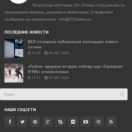
Возрастная категория 16+. Готовы сотрудничать со
спортивными клубами, школами и любителями. Отправляйте
сообщения на электропочту - info@72hockey.ru
ПОСЛЕДНИЕ НОВОСТИ
ВХЛ отложила публикацию календаря нового
сезона.
10:08
06 АВГ 2026
«Рубин» одержал вторую победу над «Горняком-
УГМК» в межсезонье.
17:11
02 АВГ 2026
НАШИ СОЦСЕТИ