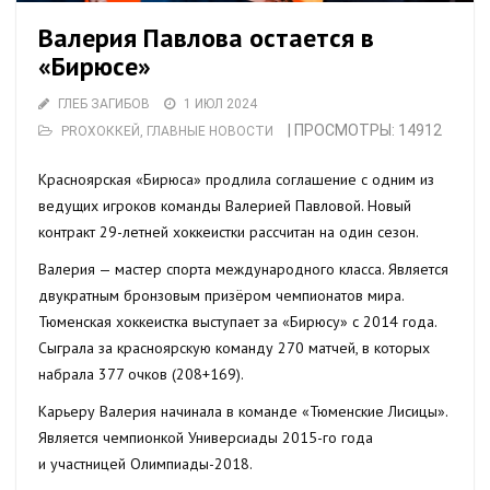
Валерия Павлова остается в
«Бирюсе»
ГЛЕБ ЗАГИБОВ
1 ИЮЛ 2024
| ПРОСМОТРЫ: 14912
PROХОККЕЙ
,
ГЛАВНЫЕ НОВОСТИ
Красноярская «Бирюса» продлила соглашение с одним из
ведущих игроков команды Валерией Павловой. Новый
контракт 29-летней хоккеистки рассчитан на один сезон.
Валерия — мастер спорта международного класса. Является
двукратным бронзовым призёром чемпионатов мира.
Тюменская хоккеистка выступает за «Бирюсу» с 2014 года.
Сыграла за красноярскую команду 270 матчей, в которых
набрала 377 очков (208+169).
Карьеру Валерия начинала в команде «Тюменские Лисицы».
Является чемпионкой Универсиады 2015-го года
и участницей Олимпиады-2018.