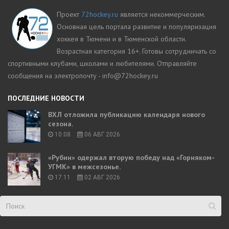
Проект
72hockey.ru
является некоммерческим.
Основная цель портала развитие и популяризация
хоккея в Тюмени и в Тюменской области.
Возрастная категория 16+. Готовы сотрудничать со
спортивными клубами, школами и любителями. Отправляйте
сообщения на электропочту - info@72hockey.ru
ПОСЛЕДНИЕ НОВОСТИ
ВХЛ отложила публикацию календаря нового
сезона.
10:08
06 АВГ 2026
«Рубин» одержал вторую победу над «Горняком-
УГМК» в межсезонье.
17:11
02 АВГ 2026