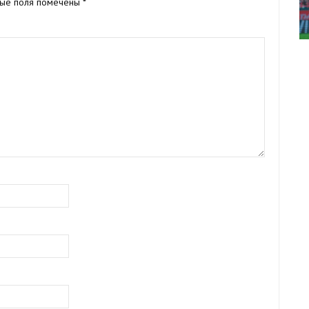
ные поля помечены
*