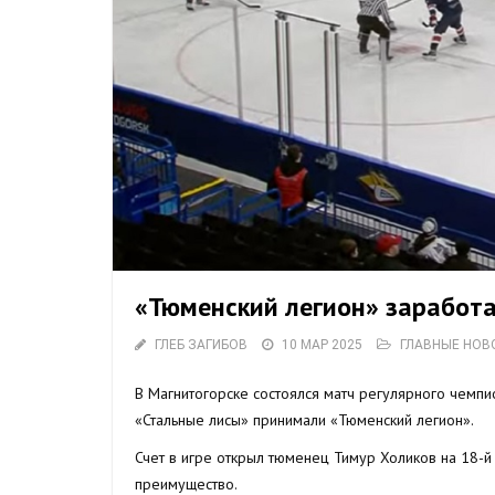
«Тюменский легион» заработа
ГЛЕБ ЗАГИБОВ
10 МАР 2025
ГЛАВНЫЕ НОВ
В Магнитогорске состоялся матч регулярного чемп
«Стальные лисы» принимали «Тюменский легион».
Счет в игре открыл тюменец Тимур Холиков на 18-
преимущество.