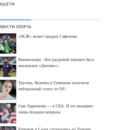
ОЦСЕТИ
ОВОСТИ СПОРТА
«ПСЖ» может продать Сафонова
Квеквескири: «Без раздумий перешел бы в
московское «Динамо»»
Трусова, Валиева и Гуменник получили
нейтральный статус от ISU
Сын Ларионова — в СКА. И это вызывает
очень большие вопросы
Батраков и Салах согласились на Турцию,