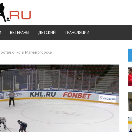
И
ВЕТЕРАНЫ
ДЕТСКИЙ
ТРАНСЛЯЦИИ
ботал очко в Магнитогорске