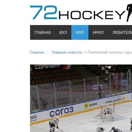
ГЛАВНАЯ
ВХЛ
МХЛ
НМХЛ
ЛЮБИТЕЛ
Главная
Главные новости
/
«Тюменский легион» зара