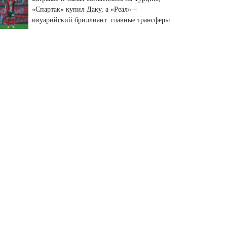
«Спартак» купил Даку, а «Реал» –
ивуарийский бриллиант: главные трансферы
и слухи недели