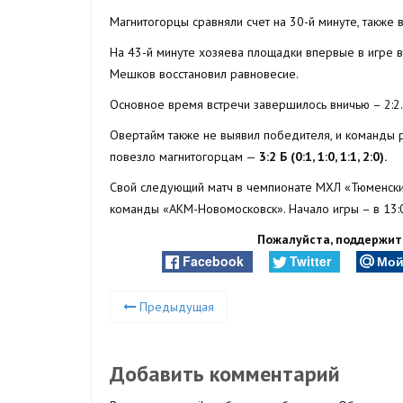
Магнитогорцы сравняли счет на 30-й минуте, также 
На 43-й минуте хозяева площадки впервые в игре 
Мешков восстановил равновесие.
Основное время встречи завершилось вничью – 2:2.
Овертайм также не выявил победителя, и команды р
повезло магнитогорцам —
3:2 Б (0:1, 1:0, 1:1, 2:0).
Свой следующий матч в чемпионате МХЛ «Тюменский 
команды «АКМ-Новомосковск». Начало игры – в 13:
Пожалуйста, поддержите
Facebook
Twitter
Мой
Предыдущая
Добавить комментарий