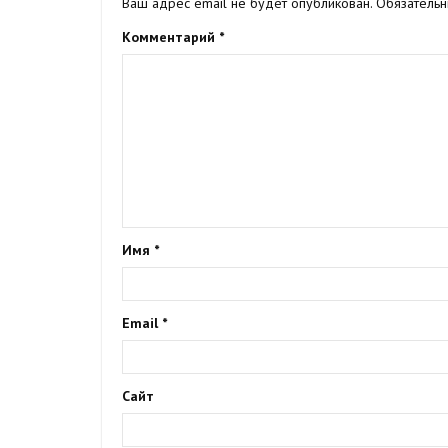
Ваш адрес email не будет опубликован.
Обязатель
Комментарий
*
Имя
*
Email
*
Сайт