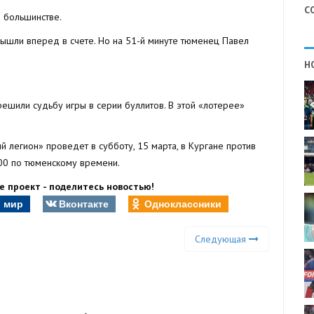
С
в большинстве.
вышли вперед в счете. Но на 51-й минуте тюменец Павел
Н
ешили судьбу игры в серии буллитов. В этой «лотерее»
легион» проведет в субботу, 15 марта, в Кургане против
00 по тюменскому времени.
 проект - поделитесь новостью!
 мир
Вконтакте
Одноклассники
Следующая