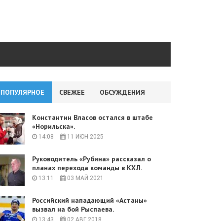
ПОПУЛЯРНОЕ
СВЕЖЕЕ
ОБСУЖДЕНИЯ
Константин Власов остался в штабе
«Норильска».
14:08
11 ИЮН 2025
Руководитель «Рубина» рассказал о
планах перехода команды в КХЛ.
13:11
03 МАЙ 2021
Российский нападающий «Астаны»
вызвал на бой Рыспаева.
13:43
02 АВГ 2018