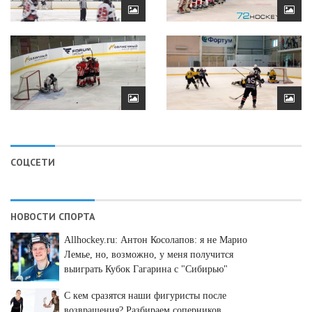
СОЦСЕТИ
НОВОСТИ СПОРТА
Allhockey.ru: Антон Косолапов: я не Марио
Лемье, но, возможно, у меня получится
выиграть Кубок Гагарина с "Сибирью"
С кем сразятся наши фигуристы после
возвращения? Разбираем соперников