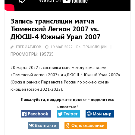
Запись трансляции матча
Тюменский Легион 2007 vs.
ДЮСШ-4 Южный Урал 2007
|
ГЛЕБ ЗАГИБОВ
19 МАР 2022
ТРАНСЛЯЦИИ
ПРОСМОТРЫ: 195735
20 марта 2022 г. состоялся матч между командами
«Тюменский легион 2007» и «ДЮСШ-4 Южный Урал 2007»
(Орск) в рамках Первенства России по хоккею среди
юношей (сезон 2021-2022).
Пожалуйста, поддержите проект - поделитесь
новостью!
Facebook
Twitter
Мой мир
Вконтакте
Одноклассники