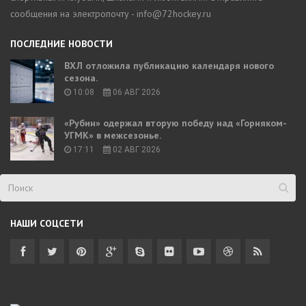
сообщения на электропочту - info@72hockey.ru
ПОСЛЕДНИЕ НОВОСТИ
ВХЛ отложила публикацию календаря нового
сезона.
10:08
06 АВГ 2026
«Рубин» одержал вторую победу над «Горняком-
УГМК» в межсезонье.
17:11
02 АВГ 2026
НАШИ СОЦСЕТИ