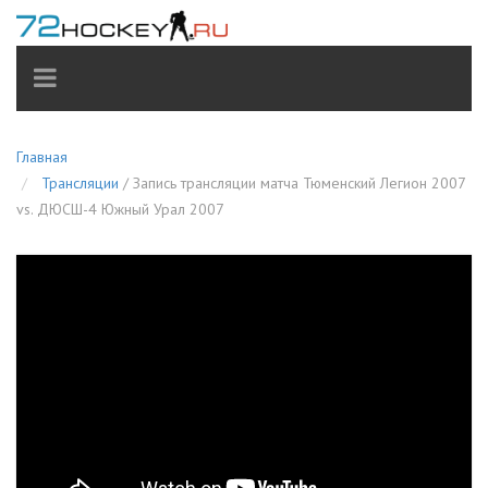
TOGGLE
NAVIGATION
Главная
Трансляции
/
Запись трансляции матча Тюменский Легион 2007
vs. ДЮСШ-4 Южный Урал 2007