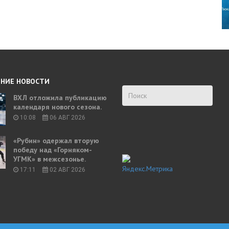
НИЕ НОВОСТИ
ВХЛ отложила публикацию
календаря нового сезона.
10:08
06 АВГ 2026
«Рубин» одержал вторую
победу над «Горняком-
УГМК» в межсезонье.
17:11
02 АВГ 2026