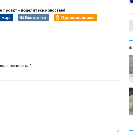
 проект - поделитесь новостью!
 мир
Вконтакте
Одноклассники
Ф
 поля помечены
*