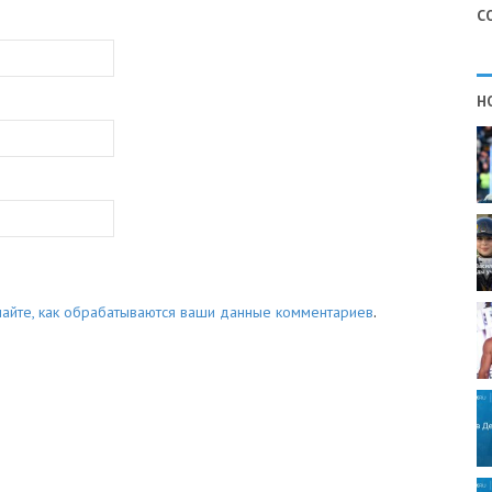
С
Н
найте, как обрабатываются ваши данные комментариев
.