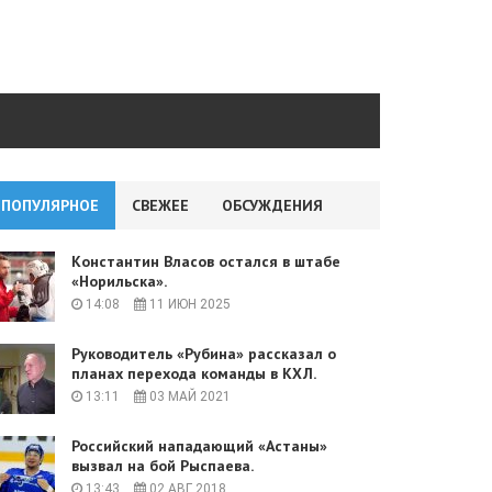
ПОПУЛЯРНОЕ
СВЕЖЕЕ
ОБСУЖДЕНИЯ
Константин Власов остался в штабе
«Норильска».
14:08
11 ИЮН 2025
Руководитель «Рубина» рассказал о
планах перехода команды в КХЛ.
13:11
03 МАЙ 2021
Российский нападающий «Астаны»
вызвал на бой Рыспаева.
13:43
02 АВГ 2018