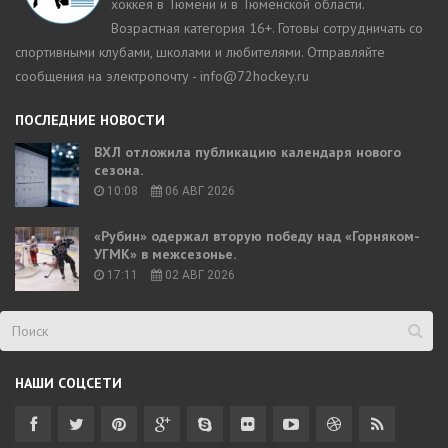
хоккея в Тюмени и в Тюменской области.
Возрастная категория 16+. Готовы сотрудничать со
спортивными клубами, школами и любителями. Отправляйте
сообщения на электропочту - info@72hockey.ru
ПОСЛЕДНИЕ НОВОСТИ
ВХЛ отложила публикацию календаря нового
сезона.
10:08
06 АВГ 2026
«Рубин» одержал вторую победу над «Горняком-
УГМК» в межсезонье.
17:11
02 АВГ 2026
НАШИ СОЦСЕТИ