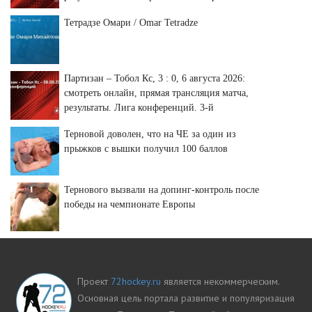
раунд.
Тетрадзе Омари / Omar Tetradze
Партизан – Тобол Кс, 3 : 0, 6 августа 2026:
смотреть онлайн, прямая трансляция матча,
результаты. Лига конференций. 3-й
отборочный раунд.
Терновой доволен, что на ЧЕ за один из
прыжков с вышки получил 100 баллов
Тернового вызвали на допинг-контроль после
победы на чемпионате Европы
Проект
72hockey.ru
является некоммерческим.
Основная цель портала развитие и популяризация