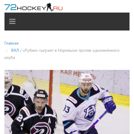
TOGGLE
NAVIGATION
Главная
ВХЛ
/
«Рубин» сыграет в Норильске против одноимённого
клуба