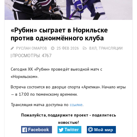
«Рубин» сыграет в Норильске
против одноимённого клуба
РУСЛАН ОМАРОВ
25 ФЕВ 2026
ВХЛ
,
ТРАНСЛЯЦИИ
| ПРОСМОТРЫ: 4767
Сегодня ХК «Рубин» проведёт выездной матч с
«Норильском».
Встреча состоится во дворце спорта «Арктика». Начало игры
— в 17:00 по тюменскому времени.
Трансляция матча доступна по
ссылке
.
Пожалуйста, поддержите проект - поделитесь
новостью!
Facebook
Twitter
Мой мир