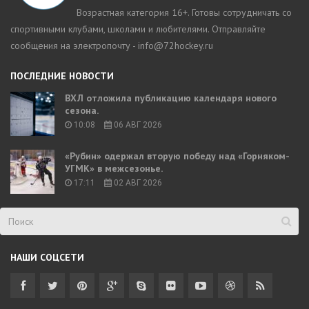
Возрастная категория 16+. Готовы сотрудничать со
спортивными клубами, школами и любителями. Отправляйте
сообщения на электропочту - info@72hockey.ru
ПОСЛЕДНИЕ НОВОСТИ
ВХЛ отложила публикацию календаря нового
сезона.
10:08
06 АВГ 2026
«Рубин» одержал вторую победу над «Горняком-
УГМК» в межсезонье.
17:11
02 АВГ 2026
НАШИ СОЦСЕТИ