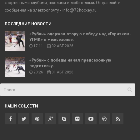
спортивными клубами, школами и любителями. Отправляйте
сообщения на электропочту - info@72hockey.ru
ПОСЛЕДНИЕ НОВОСТИ
«Рубин» одержал вторую победу над «Горняком-
УГМК» в межсезонье.
17:11
02 АВГ 2026
«Рубин» с победы начал предсезонную
подготовку.
20:26
01 АВГ 2026
НАШИ СОЦСЕТИ