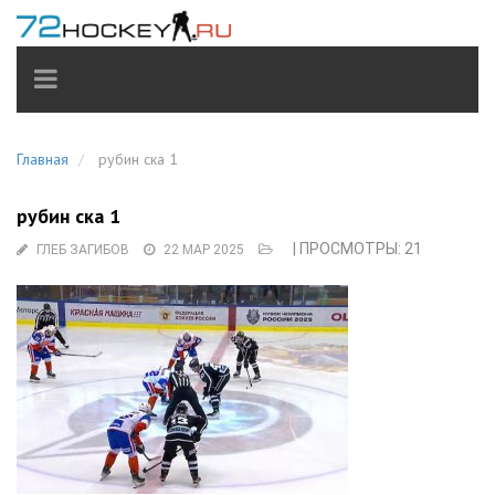
TOGGLE
NAVIGATION
Главная
рубин ска 1
рубин ска 1
| ПРОСМОТРЫ: 21
ГЛЕБ ЗАГИБОВ
22 МАР 2025