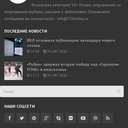
Возрастная категория 16+. Готовы сотрудничать со
спортивными клубами, школами и любителями. Отправляйте
сообщения на электропочту - info@72hockey.ru
ПОСЛЕДНИЕ НОВОСТИ
ВХЛ отложила публикацию календаря нового
сезона.
10:08
06 АВГ 2026
«Рубин» одержал вторую победу над «Горняком-
УГМК» в межсезонье.
17:11
02 АВГ 2026
НАШИ СОЦСЕТИ