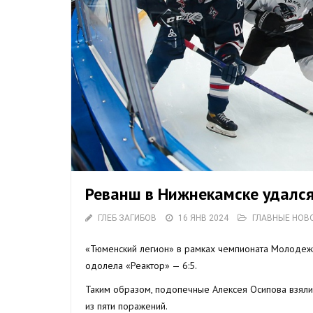
Реванш в Нижнекамске удалс
ГЛЕБ ЗАГИБОВ
16 ЯНВ 2024
ГЛАВНЫЕ НОВ
«Тюменский легион» в рамках чемпионата Молодежн
одолела «Реактор» — 6:5.
Таким образом, подопечные Алексея Осипова взяли
из пяти поражений.