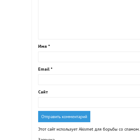
Имя
*
Email
*
Сайт
Этот сайт использует Akismet для борьбы со спамом
Загрузка...