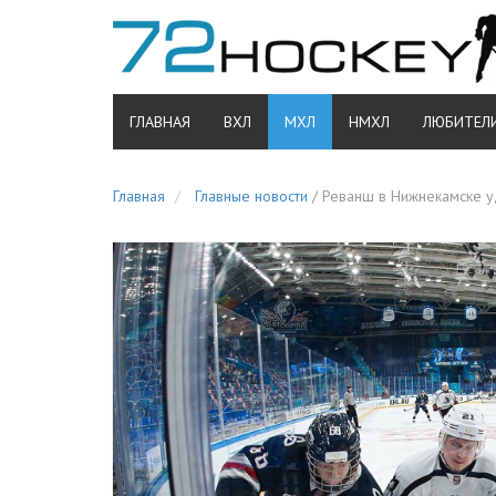
ГЛАВНАЯ
ВХЛ
МХЛ
НМХЛ
ЛЮБИТЕЛ
Главная
Главные новости
/
Реванш в Нижнекамске у