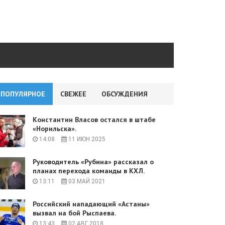
ПОПУЛЯРНОЕ
СВЕЖЕЕ
ОБСУЖДЕНИЯ
Константин Власов остался в штабе
«Норильска».
14:08
11 ИЮН 2025
Руководитель «Рубина» рассказал о
планах перехода команды в КХЛ.
13:11
03 МАЙ 2021
Российский нападающий «Астаны»
вызвал на бой Рыспаева.
13:43
02 АВГ 2018