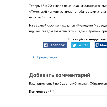
Теперь 18 и 20 января тюменская «молодежка» сыгр
«Тюменский легион» занимает в таблице дивизиона
накопив 39 очков.
На верхней строчке находятся «Кузнецкие Медведи»
идущей следом тольяттинской «Ладьи». Третьим прис
Пожалуйста, поддержите
Facebook
Twitter
Мой
Предыдущая
Добавить комментарий
Ваш адрес email не будет опубликован.
Обязатель
Комментарий
*