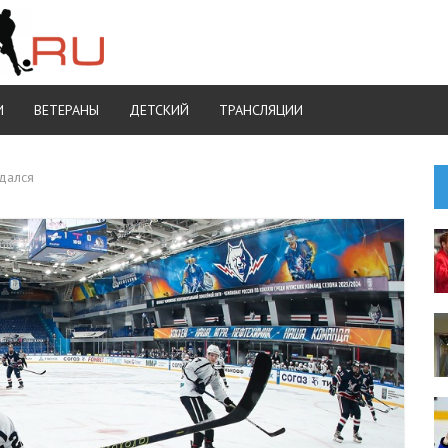
И
ВЕТЕРАНЫ
ДЕТСКИЙ
ТРАНСЛЯЦИИ
дался