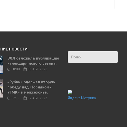
НИЕ НОВОСТИ
ВХЛ отложила публикацию
календаря нового сезона.
10:08
06 АВГ 2026
«Рубин» одержал вторую
победу над «Горняком-
УГМК» в межсезонье.
17:11
02 АВГ 2026