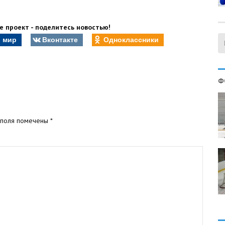
 проект - поделитесь новостью!
 мир
Вконтакте
Одноклассники
Ф
 поля помечены
*