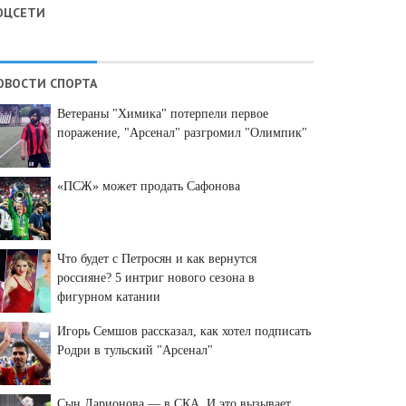
ОЦСЕТИ
ОВОСТИ СПОРТА
Ветераны "Химика" потерпели первое
поражение, "Арсенал" разгромил "Олимпик"
«ПСЖ» может продать Сафонова
Что будет с Петросян и как вернутся
россияне? 5 интриг нового сезона в
фигурном катании
Игорь Семшов рассказал, как хотел подписать
Родри в тульский "Арсенал"
Сын Ларионова — в СКА. И это вызывает