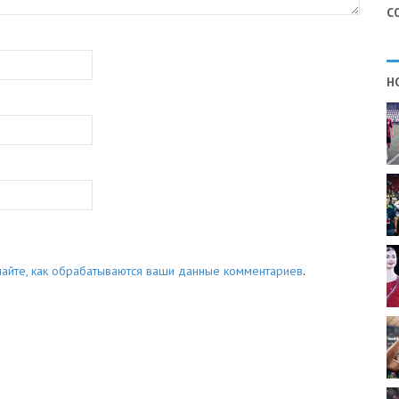
С
Н
найте, как обрабатываются ваши данные комментариев
.