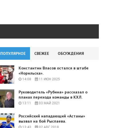
ПОПУЛЯРНОЕ
СВЕЖЕЕ
ОБСУЖДЕНИЯ
Константин Власов остался в штабе
«Норильска».
14:08
11 ИЮН 2025
Руководитель «Рубина» рассказал о
планах перехода команды в КХЛ.
13:11
03 МАЙ 2021
Российский нападающий «Астаны»
вызвал на бой Рыспаева.
13:43
02 АВГ 2018