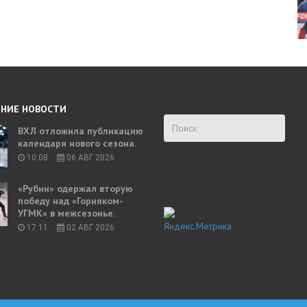
НИЕ НОВОСТИ
ВХЛ отложила публикацию
календаря нового сезона.
10:08
06 АВГ 2026
«Рубин» одержал вторую
победу над «Горняком-
УГМК» в межсезонье.
17:11
02 АВГ 2026