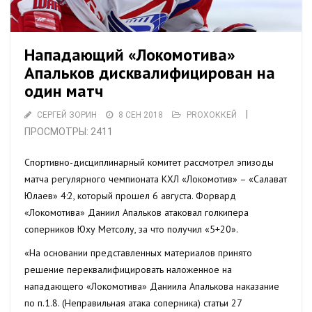
Нападающий «Локомотива»
Апальков дисквалифицирован на
один матч
|
СЕРГЕЙ ЗОРИН
8 СЕН 2018
PROХОККЕЙ
ПРОСМОТРЫ: 2411
Спортивно-дисциплинарный комитет рассмотрел эпизоды
матча регулярного чемпионата КХЛ «Локомотив» – «Салават
Юлаев» 4:2, который прошел 6 августа. Форвард
«Локомотива» Даниил Апальков атаковал голкипера
соперников Юху Метсолу, за что получил «5+20».
«На основании представленных материалов принято
решение переквалифицировать наложенное на
нападающего «Локомотива» Даниила Апалькова наказание
по п.1.8. (Неправильная атака соперника) статьи 27