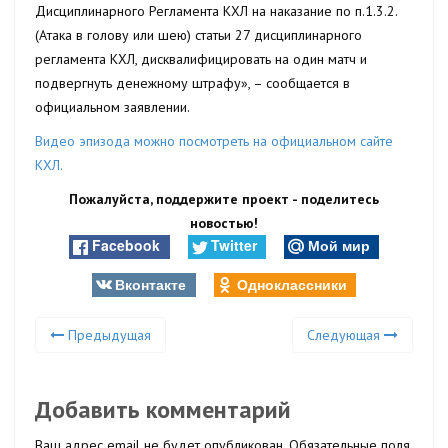
Дисциплинарного Регламента КХЛ на наказание по п.1.3.2.
(Атака в голову или шею) статьи 27 дисциплинарного
регламента КХЛ, дисквалифицировать на один матч и
подвергнуть денежному штрафу», – сообщается в
официальном заявлении.
Видео эпизода можно посмотреть на официальном сайте
КХЛ.
Пожалуйста, поддержите проект - поделитесь
новостью!
Facebook
Twitter
Мой мир
Вконтакте
Одноклассники
Предыдущая
Следующая
Добавить комментарий
Ваш адрес email не будет опубликован.
Обязательные поля