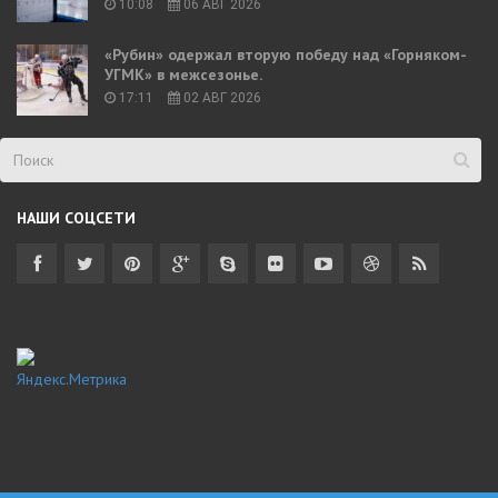
10:08
06 АВГ 2026
«Рубин» одержал вторую победу над «Горняком-
УГМК» в межсезонье.
17:11
02 АВГ 2026
НАШИ СОЦСЕТИ