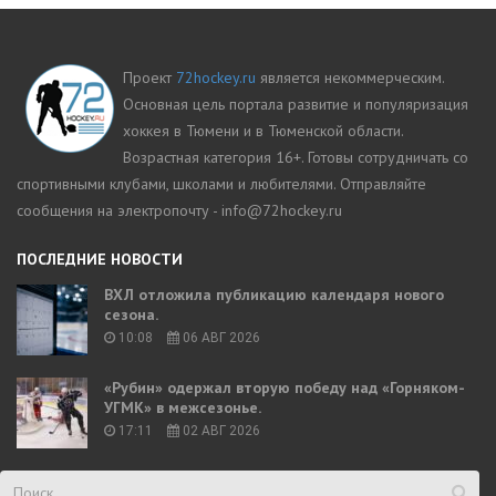
Проект
72hockey.ru
является некоммерческим.
Основная цель портала развитие и популяризация
хоккея в Тюмени и в Тюменской области.
Возрастная категория 16+. Готовы сотрудничать со
спортивными клубами, школами и любителями. Отправляйте
сообщения на электропочту - info@72hockey.ru
ПОСЛЕДНИЕ НОВОСТИ
ВХЛ отложила публикацию календаря нового
сезона.
10:08
06 АВГ 2026
«Рубин» одержал вторую победу над «Горняком-
УГМК» в межсезонье.
17:11
02 АВГ 2026