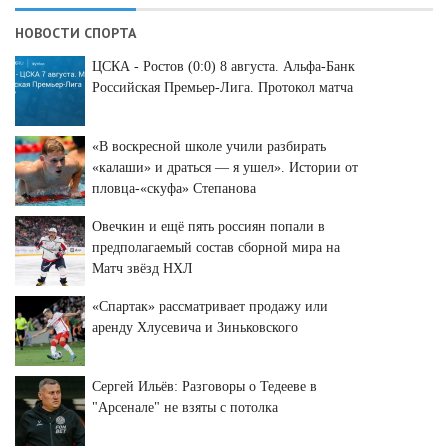
НОВОСТИ СПОРТА
ЦСКА - Ростов (0:0) 8 августа. Альфа-Банк
Российская Премьер-Лига. Протокол матча
«В воскресной школе учили разбирать
«калаши» и драться — я ушел». Истории от
пловца-«скуфа» Степанова
Овечкин и ещё пять россиян попали в
предполагаемый состав сборной мира на
Матч звёзд НХЛ
«Спартак» рассматривает продажу или
аренду Хлусевича и Зиньковского
Сергей Ильёв: Разговоры о Тедееве в
"Арсенале" не взяты с потолка