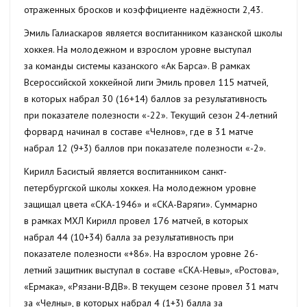
отраженных бросков и коэффициенте надёжности 2,43.
Эмиль Галиаскаров является воспитанником казанской школы
хоккея. На молодежном и взрослом уровне выступал
за команды системы казанского «Ак Барса». В рамках
Всероссийской хоккейной лиги Эмиль провел 115 матчей,
в которых набрал 30 (16+14) баллов за результативность
при показателе полезности «-22». Текущий сезон 24-летний
форвард начинал в составе «Челнов», где в 31 матче
набрал 12 (9+3) баллов при показателе полезности «-2».
Кирилл Басистый является воспитанником санкт-
петербургской школы хоккея. На молодежном уровне
защищал цвета «СКА-1946» и «СКА-Варяги». Суммарно
в рамках МХЛ Кирилл провел 176 матчей, в которых
набрал 44 (10+34) балла за результативность при
показателе полезности «+86». На взрослом уровне 26-
летний защитник выступал в составе «СКА-Невы», «Ростова»,
«Ермака», «Рязани-ВДВ». В текущем сезоне провел 31 матч
за «Челны», в которых набрал 4 (1+3) балла за