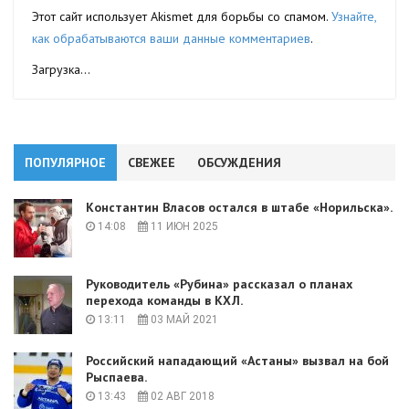
Этот сайт использует Akismet для борьбы со спамом.
Узнайте,
как обрабатываются ваши данные комментариев
.
Загрузка...
ПОПУЛЯРНОЕ
СВЕЖЕЕ
ОБСУЖДЕНИЯ
Константин Власов остался в штабе «Норильска».
14:08
11 ИЮН 2025
Руководитель «Рубина» рассказал о планах
перехода команды в КХЛ.
13:11
03 МАЙ 2021
Российский нападающий «Астаны» вызвал на бой
Рыспаева.
13:43
02 АВГ 2018