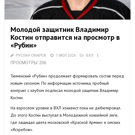
Молодой защитник Владимир
Костин отправится на просмотр в
«Рубин»
|
РУСЛАН ОМАРОВ
7 ИЮЛ 2026
ВХЛ
ПРОСМОТРЫ: 206
Тюменский «Рубин» продолжает формировать состав перед
новым сезоном. По информации источника, пробный
контракт с клубом подписал молодой защитник Владимир
Костин.
На взрослом уровне в ВХЛ хоккеист пока не дебютировал.
До этого Костин выступал в Молодежной хоккейной лиге,
где защищал цвета московской «Красной Армии» и омских
«Ястребов».