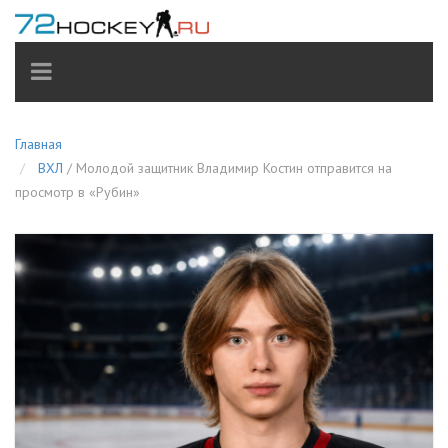
TOGGLE
NAVIGATION
Главная
ВХЛ
/
Молодой защитник Владимир Костин отправится на
просмотр в «Рубин»