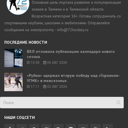
Основная цель портала развитие и популяризация
хоккея в Тюмени и в Тюменской области.
Возрастная категория 16+. Готовы сотрудничать со
спортивными клубами, школами и любителями. Отправляйте
сообщения на электропочту - info@72hockey.ru
ПОСЛЕДНИЕ НОВОСТИ
ВХЛ отложила публикацию календаря нового
сезона.
10:08
06 АВГ 2026
«Рубин» одержал вторую победу над «Горняком-
УГМК» в межсезонье.
17:11
02 АВГ 2026
НАШИ СОЦСЕТИ