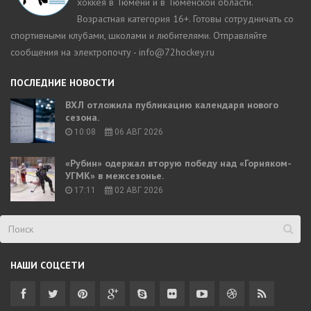
хоккея в Тюмени и в Тюменской области.
Возрастная категория 16+. Готовы сотрудничать со
спортивными клубами, школами и любителями. Отправляйте
сообщения на электропочту - info@72hockey.ru
ПОСЛЕДНИЕ НОВОСТИ
ВХЛ отложила публикацию календаря нового
сезона.
10:08
06 АВГ 2026
«Рубин» одержал вторую победу над «Горняком-
УГМК» в межсезонье.
17:11
02 АВГ 2026
НАШИ СОЦСЕТИ