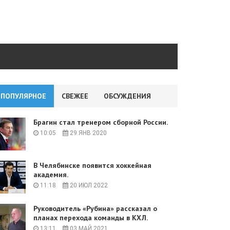
ПОПУЛЯРНОЕ
СВЕЖЕЕ
ОБСУЖДЕНИЯ
Брагин стал тренером сборной России.
10:05
29 ЯНВ 2020
В Челябинске появится хоккейная
академия.
11:18
20 ИЮЛ 2022
Руководитель «Рубина» рассказал о
планах перехода команды в КХЛ.
13:11
03 МАЙ 2021