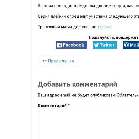
Встреча проходит в Ледовом дворце спорта, начало
Серия плей-ин определит участника следующего эта
Трансляция матча доступна по
ссылке
.
Пожалуйста, поддержите
Facebook
Twitter
Мой
Предыдущая
Добавить комментарий
Ваш адрес email не будет опубликован.
Обязатель
Комментарий
*