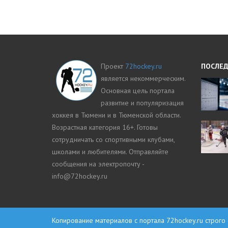
Проект
72hockey.ru
ПОСЛЕД
является некоммерческим.
Основная цель портала
развитие и популяризация
хоккея в Тюмени и в Тюменской области.
Возрастная категория 16+. Готовы
сотрудничать со спортивными клубами,
школами и любителями. Отправляйте
сообщения на электропочту -
info@72hockey.ru
Копирование материалов с портала
72hockey.ru
строго 