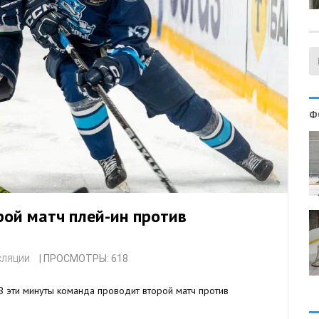
Ф
ой матч плей-ин против
| ПРОСМОТРЫ: 618
СЛЯЦИИ
 эти минуты команда проводит второй матч против