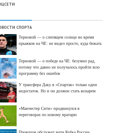
ОЦСЕТИ
ОВОСТИ СПОРТА
Терновой — о слепящем солнце во время
прыжков на ЧЕ: не видел просто, куда бежать
Терновой — о победе на ЧЕ: безумно рад,
потому что давно не получалось пройти всю
программу без ошибок
У трансфера Даку в «Спартак» только один
недостаток. Но и он должен стать козырем
«Манчестер Сити» продвинулся в
переговорах по новому вратарю
Прокопов обслужит матч Кубка России