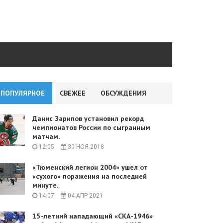
ПОПУЛЯРНОЕ
СВЕЖЕЕ
ОБСУЖДЕНИЯ
Данис Зарипов установил рекорд
чемпионатов России по сыгранным
матчам.
12:05
30 НОЯ 2018
«Тюменский легион 2004» ушел от
«сухого» поражения на последней
минуте.
14:07
04 АПР 2021
15-летний нападающий «СКА-1946»