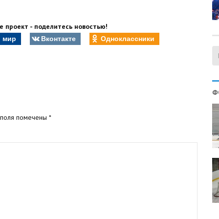
 проект - поделитесь новостью!
 мир
Вконтакте
Одноклассники
Ф
 поля помечены
*