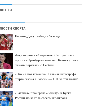
ОЦСЕТИ
ОВОСТИ СПОРТА
Переход Даку разбудил Угальде
Даку — уже в «Спартаке». Смотрел матч
против «Оренбурга» вместе с Кахигао, пока
фанаты заряжали о Сербии
«Это не моя команда». Главная катастрофа
старта сезона в России — 1:11 за три матча!
«Балтика» проиграла «Зениту» в Кубке
России из-за гола своего экс-игрока