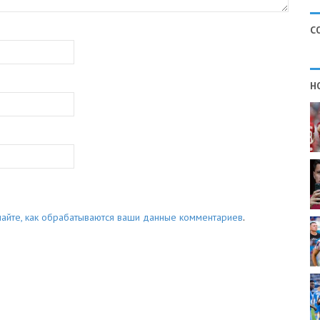
С
Н
найте, как обрабатываются ваши данные комментариев
.