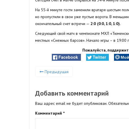
На 55-й минуте гости заменили вратаря шестым пол
но пропустили в свои уже пустые ворота. В меньшинс
окончательный счет встречи —
2:0 (0:0, 1:0, 1:0).
Следующий свой матч в чемпионате МХЛ «Тюменский
местных «Снежных барсов». Начало игры – в 19:00
Пожалуйста, поддержите
Facebook
Twitter
Мой
Предыдущая
Добавить комментарий
Ваш адрес email не будет опубликован.
Обязатель
Комментарий
*