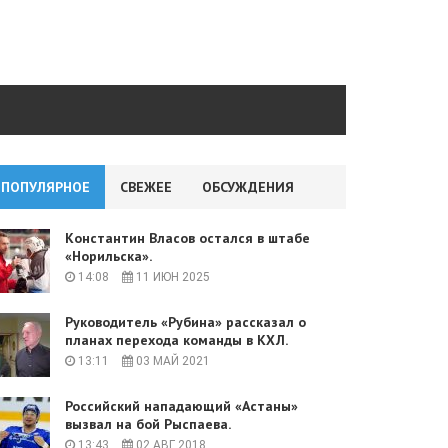
ПОПУЛЯРНОЕ
СВЕЖЕЕ
ОБСУЖДЕНИЯ
Константин Власов остался в штабе
«Норильска».
14:08
11 ИЮН 2025
Руководитель «Рубина» рассказал о
планах перехода команды в КХЛ.
13:11
03 МАЙ 2021
Российский нападающий «Астаны»
вызвал на бой Рыспаева.
13:43
02 АВГ 2018