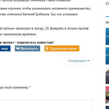
С
евым игроком, чтобы реализовать численное преимущество,
тве отличился Евгений Грибанов. Эьо гол установил
Н
 легион» проведет в среду, 26 февраля, в Астане против
 по тюменскому времени.
 проект - поделитесь новостью!
 мир
Вконтакте
Одноклассники
Следующая
ные поля помечены
*