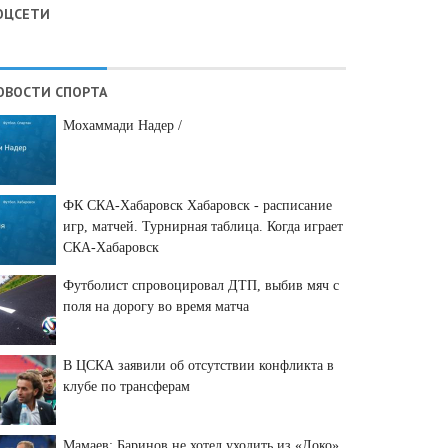
ОЦСЕТИ
ОВОСТИ СПОРТА
Мохаммади Надер /
ФК СКА-Хабаровск Хабаровск - расписание
игр, матчей. Турнирная таблица. Когда играет
СКА-Хабаровск
Футболист спровоцировал ДТП, выбив мяч с
поля на дорогу во время матча
В ЦСКА заявили об отсутствии конфликта в
клубе по трансферам
Мамаев: Баринов не хотел уходить из «Локо»,