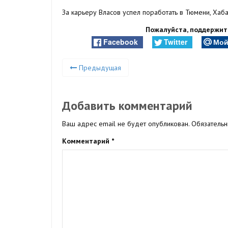
За карьеру Власов успел поработать в Тюмени, Хаб
Пожалуйста, поддержите
Facebook
Twitter
Мой
Предыдущая
Добавить комментарий
Ваш адрес email не будет опубликован.
Обязатель
Комментарий
*