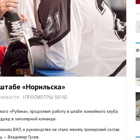
Ф
 штабе «Норильска»
| ПРОСМОТРЫ: 50142
 НОВОСТИ
кого «Рубина», продолжит работу в штабе хоккейного клуба
одряд в заполярной команде.
ала ВХЛ, и руководство не стало менять тренерский состав.
ц — Владимир Гусев.