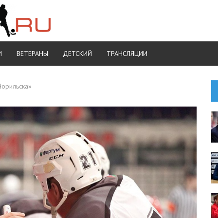
И
ВЕТЕРАНЫ
ДЕТСКИЙ
ТРАНСЛЯЦИИ
Норильска»