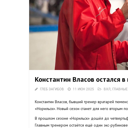
Константин Власов остался в
ГЛЕБ ЗАГИБОВ
11 ИЮН 2025
ВХЛ
,
ГЛАВНЫЕ
Константин Власов, бывший тренер вратарей тюменс
«Норильск». Новый сезон станет для него вторым п
В прошлом сезоне «Норильск» дошёл до четвертьфин
Главным тренером остаётся ещё один экс-рубинове