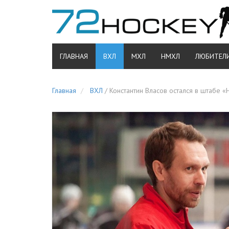
ГЛАВНАЯ
ВХЛ
МХЛ
НМХЛ
ЛЮБИТЕЛ
Главная
ВХЛ
/
Константин Власов остался в штабе «