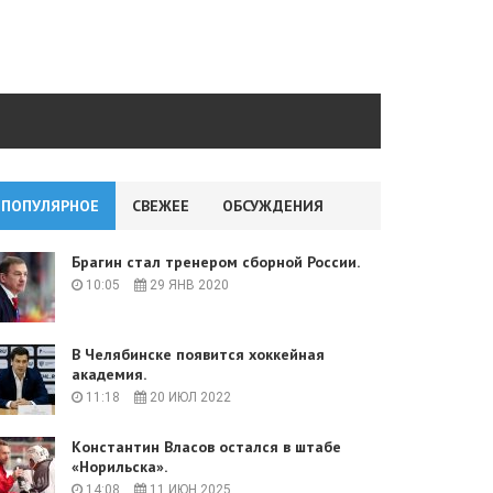
ПОПУЛЯРНОЕ
СВЕЖЕЕ
ОБСУЖДЕНИЯ
Брагин стал тренером сборной России.
10:05
29 ЯНВ 2020
В Челябинске появится хоккейная
академия.
11:18
20 ИЮЛ 2022
Константин Власов остался в штабе
«Норильска».
14:08
11 ИЮН 2025