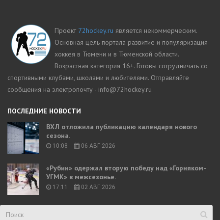
Проект
72hockey.ru
является некоммерческим.
Основная цель портала развитие и популяризация
хоккея в Тюмени и в Тюменской области.
Возрастная категория 16+. Готовы сотрудничать со
спортивными клубами, школами и любителями. Отправляйте
сообщения на электропочту - info@72hockey.ru
ПОСЛЕДНИЕ НОВОСТИ
ВХЛ отложила публикацию календаря нового
сезона.
10:08
06 АВГ 2026
«Рубин» одержал вторую победу над «Горняком-
УГМК» в межсезонье.
17:11
02 АВГ 2026