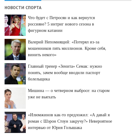
НОВОСТИ СПОРТА
Что будет с Петросян и как вернутся
россияне? 5 интриг нового сезона в
фигурном катании
Валерий Непомнящий: «Потерял из-за
мошенников пять миллионов. Кроме себя,
винить некого»
Главный тренер «Зенита» Семак: нужно
понять, зачем вообще вводили паспорт
болельщика
Мишина — о четверном выбросе: на старом
уже не выехать
«Илюмжинов как-то предложил: «А давай я
роман с Шэрон Стоун закручу?» Невероятное
интервью от Юрия Голышака