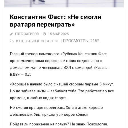
Константин Фаст: «Не смогли
вратаря переиграть»
ГЛЕБ ЗАГИБОВ
15 МАР 2025
| ПРОСМОТРЫ: 2152
ВХЛ
,
ГЛАВНЫЕ НОВОСТИ
Главный тренер тюменского «Рубина» Константин Фаст
прокомментировал поражение своих подопечных в
домашнем матче чемпионата ВХЛ с командой «Рязань-
ВДВ» — 0:2:
«Хорошее начало было с нашей стороны первые 5 минут.
Но не забиваешь ты — забивают тебе. Это работает во все
времена, в любых видах спорта.
Не смогли вратаря переиграть. Хотя в атаке хорошо
действовали. Увы, прицел у лидеров сбился.
Пойдет ли поражение на пользу? Не знаю. Психология,