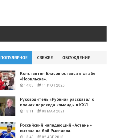
ПОПУЛЯРНОЕ
СВЕЖЕЕ
ОБСУЖДЕНИЯ
Константин Власов остался в штабе
«Норильска».
14:08
11 ИЮН 2025
Руководитель «Рубина» рассказал о
планах перехода команды в КХЛ.
13:11
03 МАЙ 2021
Российский нападающий «Астаны»
вызвал на бой Рыспаева.
13:43
02 АВГ 2018