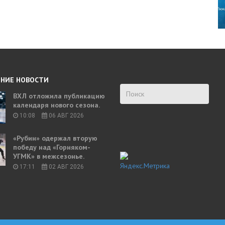
НИЕ НОВОСТИ
ВХЛ отложила публикацию
календаря нового сезона.
10:08
06 АВГ 2026
«Рубин» одержал вторую
победу над «Горняком-
УГМК» в межсезонье.
17:11
02 АВГ 2026