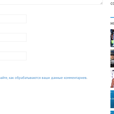
С
Н
найте, как обрабатываются ваши данные комментариев
.