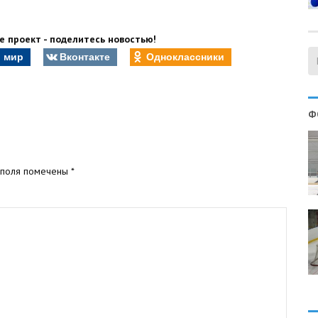
 проект - поделитесь новостью!
 мир
Вконтакте
Одноклассники
Ф
 поля помечены
*