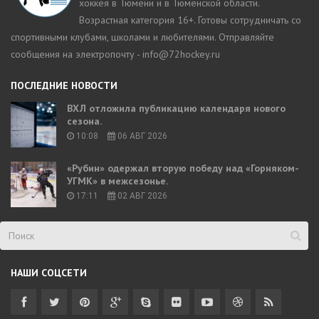
хоккея в Тюмени и в Тюменской области.
Возрастная категория 16+. Готовы сотрудничать со
спортивными клубами, школами и любителями. Отправляйте
сообщения на электропочту - info@72hockey.ru
ПОСЛЕДНИЕ НОВОСТИ
ВХЛ отложила публикацию календаря нового
сезона.
10:08
06 АВГ 2026
«Рубин» одержал вторую победу над «Горняком-
УГМК» в межсезонье.
17:11
02 АВГ 2026
НАШИ СОЦСЕТИ