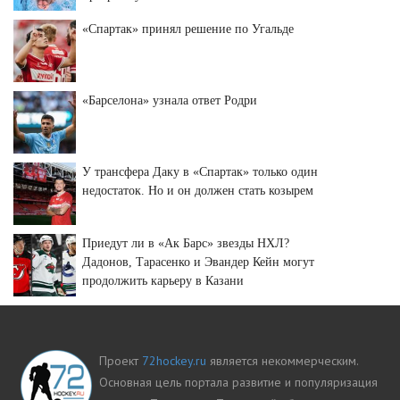
«Спартак» принял решение по Угальде
«Барселона» узнала ответ Родри
У трансфера Даку в «Спартак» только один
недостаток. Но и он должен стать козырем
Приедут ли в «Ак Барс» звезды НХЛ?
Дадонов, Тарасенко и Эвандер Кейн могут
продолжить карьеру в Казани
Проект
72hockey.ru
является некоммерческим.
Основная цель портала развитие и популяризация