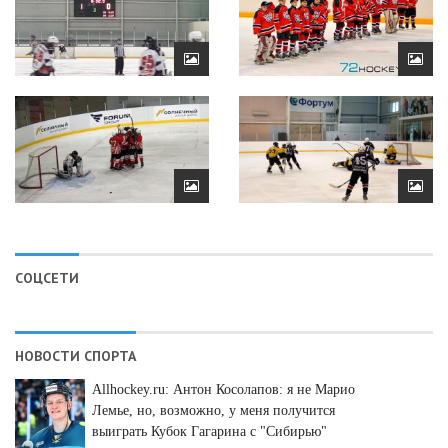
СОЦСЕТИ
НОВОСТИ СПОРТА
Allhockey.ru: Антон Косолапов: я не Марио
Лемье, но, возможно, у меня получится
выиграть Кубок Гагарина с "Сибирью"