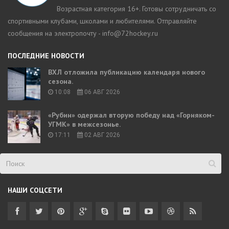
Возрастная категория 16+. Готовы сотрудничать со
спортивными клубами, школами и любителями. Отправляйте
сообщения на электропочту - info@72hockey.ru
ПОСЛЕДНИЕ НОВОСТИ
ВХЛ отложила публикацию календаря нового
сезона.
10:08
06 АВГ 2026
«Рубин» одержал вторую победу над «Горняком-
УГМК» в межсезонье.
17:11
02 АВГ 2026
НАШИ СОЦСЕТИ