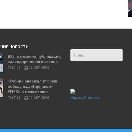
НИЕ НОВОСТИ
ВХЛ отложила публикацию
календаря нового сезона.
10:08
06 АВГ 2026
«Рубин» одержал вторую
победу над «Горняком-
УГМК» в межсезонье.
17:11
02 АВГ 2026