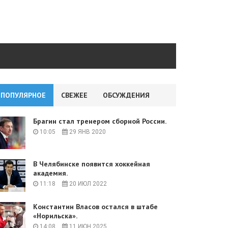
ПОПУЛЯРНОЕ
СВЕЖЕЕ
ОБСУЖДЕНИЯ
Брагин стал тренером сборной России.
10:05
29 ЯНВ 2020
В Челябинске появится хоккейная
академия.
11:18
20 ИЮЛ 2022
Константин Власов остался в штабе
«Норильска».
14:08
11 ИЮН 2025