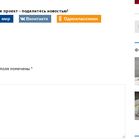
 проект - поделитесь новостью!
 мир
Вконтакте
Одноклассники
Ф
 поля помечены
*