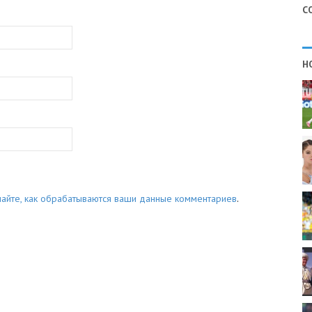
С
Н
найте, как обрабатываются ваши данные комментариев
.