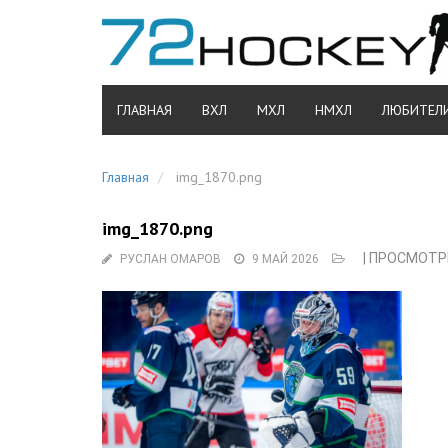
ГЛАВНАЯ
ВХЛ
МХЛ
НМХЛ
ЛЮБИТЕЛ
Главная
img_1870.png
img_1870.png
| ПРОСМОТРЫ
РУСЛАН ОМАРОВ
9 МАЙ 2026