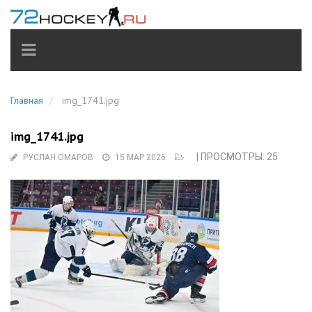
TOGGLE
NAVIGATION
Главная
img_1741.jpg
img_1741.jpg
| ПРОСМОТРЫ: 25
РУСЛАН ОМАРОВ
15 МАР 2026