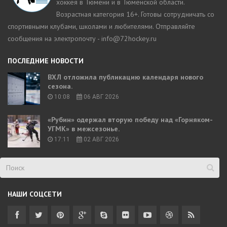
хоккея в Тюмени и в Тюменской области.
Возрастная категория 16+. Готовы сотрудничать со
спортивными клубами, школами и любителями. Отправляйте
сообщения на электропочту - info@72hockey.ru
ПОСЛЕДНИЕ НОВОСТИ
ВХЛ отложила публикацию календаря нового
сезона.
10:08
06 АВГ 2026
«Рубин» одержал вторую победу над «Горняком-
УГМК» в межсезонье.
17:11
02 АВГ 2026
НАШИ СОЦСЕТИ