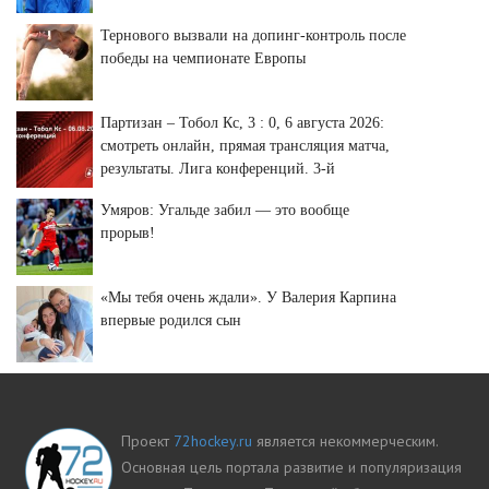
Тернового вызвали на допинг-контроль после
победы на чемпионате Европы
Партизан – Тобол Кс, 3 : 0, 6 августа 2026:
смотреть онлайн, прямая трансляция матча,
результаты. Лига конференций. 3-й
отборочный раунд.
Умяров: Угальде забил — это вообще
прорыв!
«Мы тебя очень ждали». У Валерия Карпина
впервые родился сын
Проект
72hockey.ru
является некоммерческим.
Основная цель портала развитие и популяризация