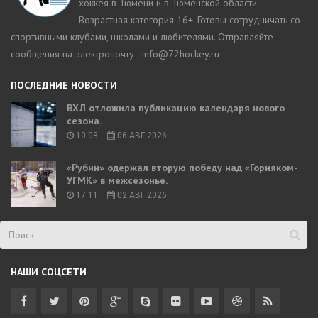
хоккея в Тюмени и в Тюменской области.
Возрастная категория 16+. Готовы сотрудничать со
спортивными клубами, школами и любителями. Отправляйте
сообщения на электропочту - info@72hockey.ru
ПОСЛЕДНИЕ НОВОСТИ
ВХЛ отложила публикацию календаря нового
сезона.
10:08
06 АВГ 2026
«Рубин» одержал вторую победу над «Горняком-
УГМК» в межсезонье.
17:11
02 АВГ 2026
НАШИ СОЦСЕТИ