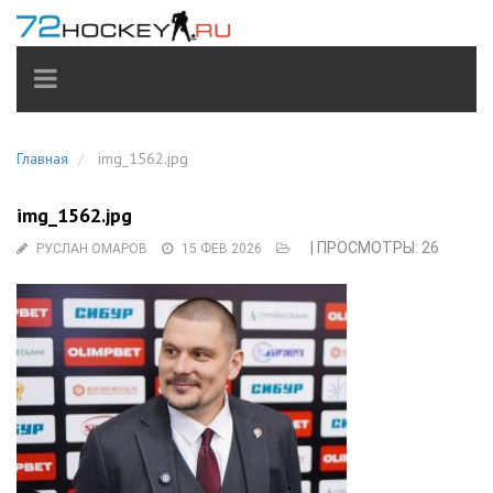
TOGGLE
NAVIGATION
Главная
img_1562.jpg
img_1562.jpg
| ПРОСМОТРЫ: 26
РУСЛАН ОМАРОВ
15 ФЕВ 2026