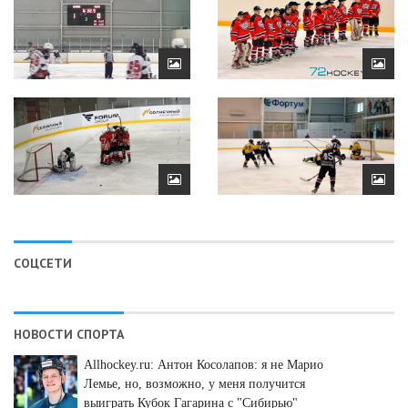
СОЦСЕТИ
НОВОСТИ СПОРТА
Allhockey.ru: Антон Косолапов: я не Марио
Лемье, но, возможно, у меня получится
выиграть Кубок Гагарина с "Сибирью"