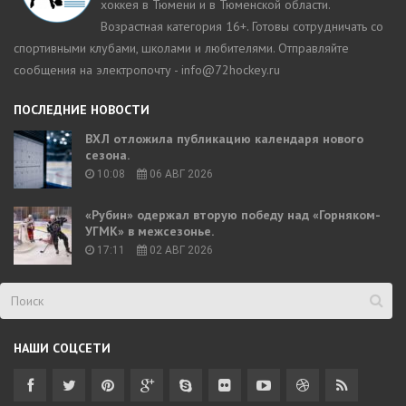
хоккея в Тюмени и в Тюменской области.
Возрастная категория 16+. Готовы сотрудничать со
спортивными клубами, школами и любителями. Отправляйте
сообщения на электропочту - info@72hockey.ru
ПОСЛЕДНИЕ НОВОСТИ
ВХЛ отложила публикацию календаря нового
сезона.
10:08
06 АВГ 2026
«Рубин» одержал вторую победу над «Горняком-
УГМК» в межсезонье.
17:11
02 АВГ 2026
НАШИ СОЦСЕТИ