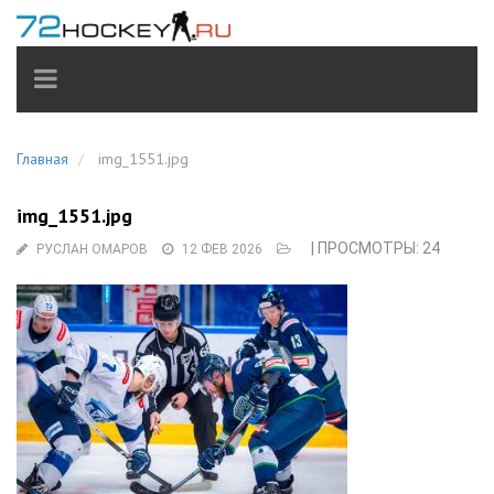
TOGGLE
NAVIGATION
Главная
img_1551.jpg
img_1551.jpg
| ПРОСМОТРЫ: 24
РУСЛАН ОМАРОВ
12 ФЕВ 2026