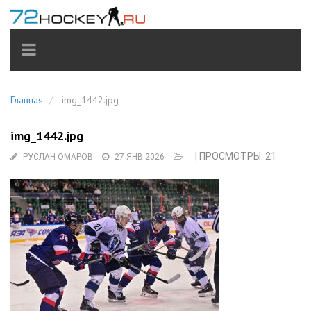
TOGGLE
NAVIGATION
Главная
img_1442.jpg
img_1442.jpg
| ПРОСМОТРЫ: 21
РУСЛАН ОМАРОВ
27 ЯНВ 2026