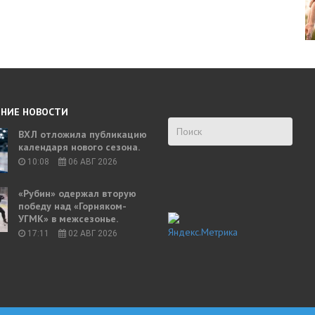
НИЕ НОВОСТИ
ВХЛ отложила публикацию
календаря нового сезона.
10:08
06 АВГ 2026
«Рубин» одержал вторую
победу над «Горняком-
УГМК» в межсезонье.
17:11
02 АВГ 2026