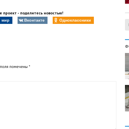
 проект - поделитесь новостью!
 мир
Вконтакте
Одноклассники
Ф
 поля помечены
*