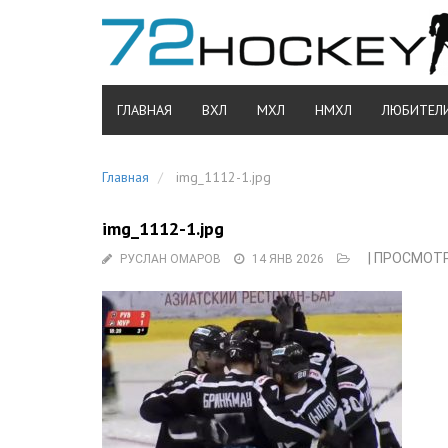
ГЛАВНАЯ
ВХЛ
МХЛ
НМХЛ
ЛЮБИТЕЛ
Главная
img_1112-1.jpg
img_1112-1.jpg
| ПРОСМОТР
РУСЛАН ОМАРОВ
14 ЯНВ 2026