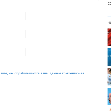
С
Н
найте, как обрабатываются ваши данные комментариев
.