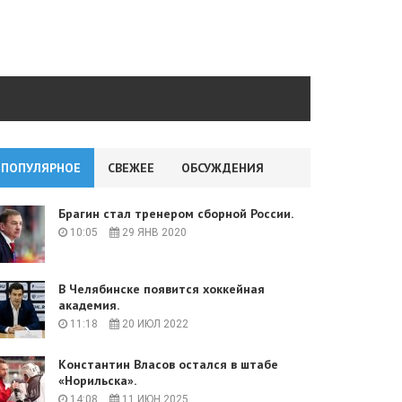
ПОПУЛЯРНОЕ
СВЕЖЕЕ
ОБСУЖДЕНИЯ
Брагин стал тренером сборной России.
10:05
29 ЯНВ 2020
В Челябинске появится хоккейная
академия.
11:18
20 ИЮЛ 2022
Константин Власов остался в штабе
«Норильска».
14:08
11 ИЮН 2025