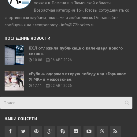
хоккея в Тюмени и в Тюменской области.
Возрастная категория 16+. Готовы сотрудничать со
спортивными клубами, школами и любителями. Отправляйте
сообщения на электропочту - info@72hockey.ru
ПОСЛЕДНИЕ НОВОСТИ
ВХЛ отложила публикацию календаря нового
сезона.
10:08
06 АВГ 2026
«Рубин» одержал вторую победу над «Горняком-
УГМК» в межсезонье.
17:11
02 АВГ 2026
НАШИ СОЦСЕТИ