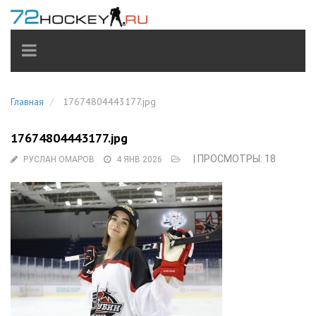
TOGGLE
NAVIGATION
Главная
17674804443177.jpg
17674804443177.jpg
| ПРОСМОТРЫ: 18
РУСЛАН ОМАРОВ
4 ЯНВ 2026