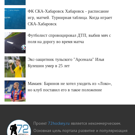
ФК СКА-Хабаровск Хабаровск - расписание
игр, матчей. Турнирная таблица. Когда играет
СКА-Хабаровск
Футболист спровоцировал ДТП, выбив мяч с
поля на дорогу во время матча
Экс-защитник тульского "Арсенала" Илья
Кулешин умер в 25 лет
Мамаев: Баринов не хотел уходить из «Локо»,
но клуб поставил его в такое положение
Проект
72hockey.ru
является некоммерческим.
Основная цель портала развитие и популяризация