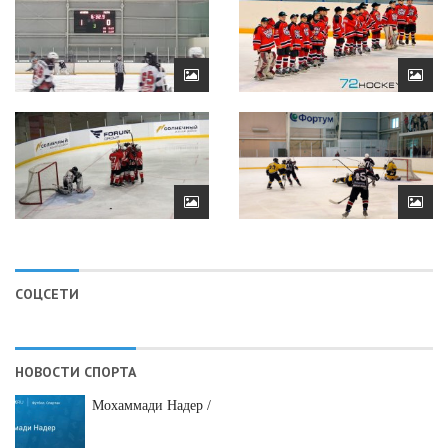
СОЦСЕТИ
НОВОСТИ СПОРТА
Мохаммади Надер /