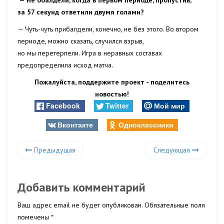
— Не обалдели, когда в первом периоде, пропустив,
за 57 секунд ответили двумя голами?
— Чуть-чуть прибалдели, конечно, не без этого. Во втором
периоде, можно сказать, случился взрыв,
но мы перетерпели. Игра в неравных составах
предопределила исход матча.
Пожалуйста, поддержите проект - поделитесь
новостью!
Facebook
Twitter
Мой мир
Вконтакте
Одноклассники
Предыдущая
Следующая
Добавить комментарий
Ваш адрес email не будет опубликован.
Обязательные поля
помечены
*