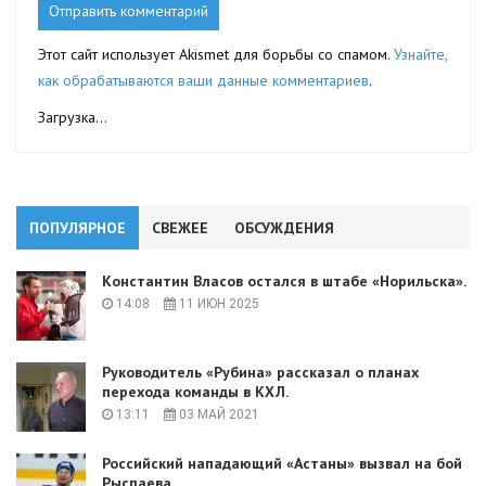
Этот сайт использует Akismet для борьбы со спамом.
Узнайте,
как обрабатываются ваши данные комментариев
.
Загрузка...
ПОПУЛЯРНОЕ
СВЕЖЕЕ
ОБСУЖДЕНИЯ
Константин Власов остался в штабе «Норильска».
14:08
11 ИЮН 2025
Руководитель «Рубина» рассказал о планах
перехода команды в КХЛ.
13:11
03 МАЙ 2021
Российский нападающий «Астаны» вызвал на бой
Рыспаева.