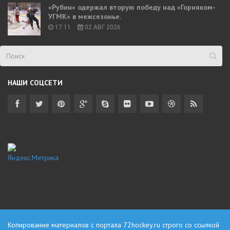
«Рубин» одержал вторую победу над «Горняком-
УГМК» в межсезонье.
17:11
02 АВГ 2026
НАШИ СОЦСЕТИ
Копирование материалов с портала
72hockey.ru
строго со ссылкой