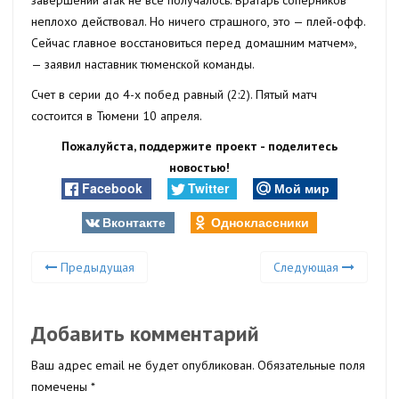
завершении атак не все получалось. Вратарь соперников
неплохо действовал. Но ничего страшного, это — плей-офф.
Сейчас главное восстановиться перед домашним матчем»,
— заявил наставник тюменской команды.
Счет в серии до 4-х побед равный (2:2). Пятый матч
состоится в Тюмени 10 апреля.
Пожалуйста, поддержите проект - поделитесь
новостью!
Facebook
Twitter
Мой мир
Вконтакте
Одноклассники
Предыдущая
Следующая
Добавить комментарий
Ваш адрес email не будет опубликован.
Обязательные поля
помечены
*