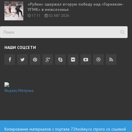
«Рубин» одержал вторую победу над «Горняком-
УГМК» в межсезонье.
17:11
02 АВГ 2026
НАШИ СОЦСЕТИ
Копирование материалов с портала
72hockey.ru
строго со ссылкой