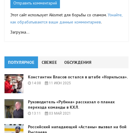
Этот сайт использует Akismet для борьбы со спамом.
Узнайте,
как обрабатываются ваши данные комментариев
.
Загрузка...
ПОПУЛЯРНОЕ
СВЕЖЕЕ
ОБСУЖДЕНИЯ
Константин Власов остался в штабе «Норильска».
14:08
11 ИЮН 2025
Руководитель «Рубина» рассказал о планах
перехода команды в КХЛ.
13:11
03 МАЙ 2021
Российский нападающий «Астаны» вызвал на бой
Рыспаева.