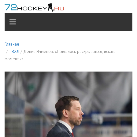
TOGGLE
NAVIGATION
Главная
ВХЛ
/
Денис Ячменев: «Пришлось раскрываться, искать
моменты»