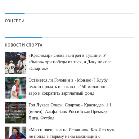
СОЦСЕТИ
НОВОСТИ СПОРТА
«Краснодар» снова выиграл в Тушине. У
«быков» три победы из трех, а Даку не спас
«Спартак»
Останется ли Головин в «Монако»? Клубу
нужно продать игроков на 150 миллионов
евро и сократить зарплатный фонд
Гол Лукаса Оласы. Спартак - Краснодар. 1:1
(видео). Альфа-Банк Российская Премьер-
Лига. Футбол
«Месси очень зол на Испанию». Как Лео чуть
не попал в тюрьму из-за махинаций с