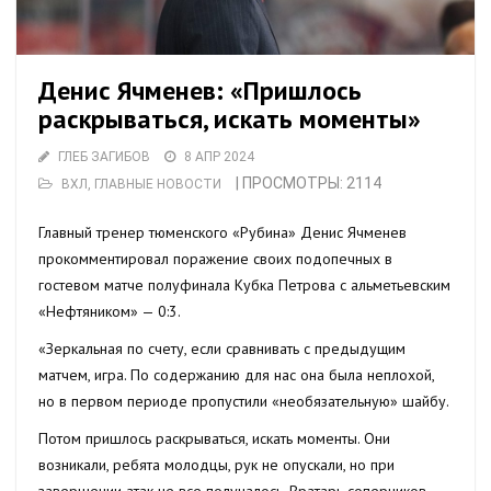
Денис Ячменев: «Пришлось
раскрываться, искать моменты»
ГЛЕБ ЗАГИБОВ
8 АПР 2024
| ПРОСМОТРЫ: 2114
ВХЛ
,
ГЛАВНЫЕ НОВОСТИ
Главный тренер тюменского «Рубина» Денис Ячменев
прокомментировал поражение своих подопечных в
гостевом матче полуфинала Кубка Петрова с альметьевским
«Нефтяником» — 0:3.
«Зеркальная по счету, если сравнивать с предыдущим
матчем, игра. По содержанию для нас она была неплохой,
но в первом периоде пропустили «необязательную» шайбу.
Потом пришлось раскрываться, искать моменты. Они
возникали, ребята молодцы, рук не опускали, но при