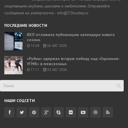
спортивными клубами, школами и любителями. Отправляйте
сообщения на электропочту - info@72hockey.ru
ПОСЛЕДНИЕ НОВОСТИ
ВХЛ отложила публикацию календаря нового
сезона.
10:08
06 АВГ 2026
«Рубин» одержал вторую победу над «Горняком-
УГМК» в межсезонье.
17:11
02 АВГ 2026
НАШИ СОЦСЕТИ