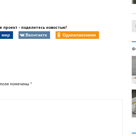
 проект - поделитесь новостью!
 мир
Вконтакте
Одноклассники
Ф
 поля помечены
*