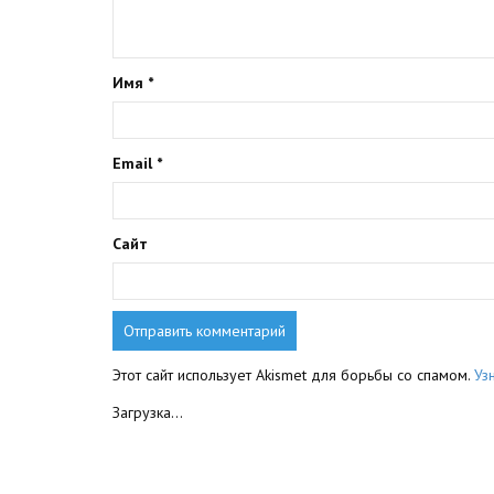
Имя
*
Email
*
Сайт
Этот сайт использует Akismet для борьбы со спамом.
Уз
Загрузка...