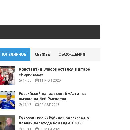
ПОПУЛЯРНОЕ
СВЕЖЕЕ
ОБСУЖДЕНИЯ
Константин Власов остался в штабе
«Норильска».
14:08
11 ИЮН 2025
Российский нападающий «Астаны»
вызвал на бой Рыспаева.
13:43
02 АВГ 2018
Руководитель «Рубина» рассказал о
планах перехода команды в КХЛ.
13:11
03 МАЙ 2021