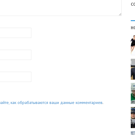
С
Н
найте, как обрабатываются ваши данные комментариев
.