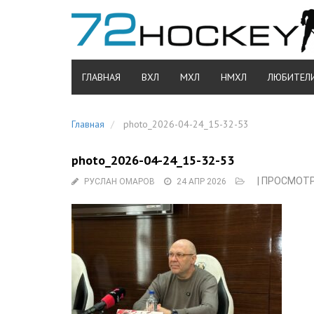
ГЛАВНАЯ
ВХЛ
МХЛ
НМХЛ
ЛЮБИТЕЛ
Главная
photo_2026-04-24_15-32-53
photo_2026-04-24_15-32-53
| ПРОСМОТР
РУСЛАН ОМАРОВ
24 АПР 2026