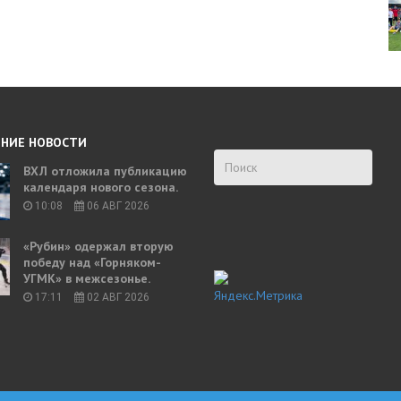
НИЕ НОВОСТИ
ВХЛ отложила публикацию
календаря нового сезона.
10:08
06 АВГ 2026
«Рубин» одержал вторую
победу над «Горняком-
УГМК» в межсезонье.
17:11
02 АВГ 2026