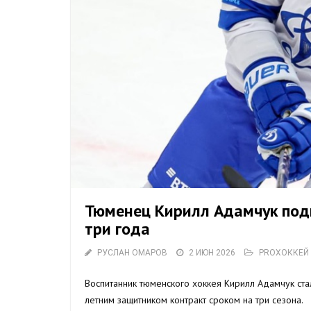
Тюменец Кирилл Адамчук под
три года
РУСЛАН ОМАРОВ
2 ИЮН 2026
PROХОККЕЙ
Воспитанник тюменского хоккея Кирилл Адамчук ста
летним защитником контракт сроком на три сезона.