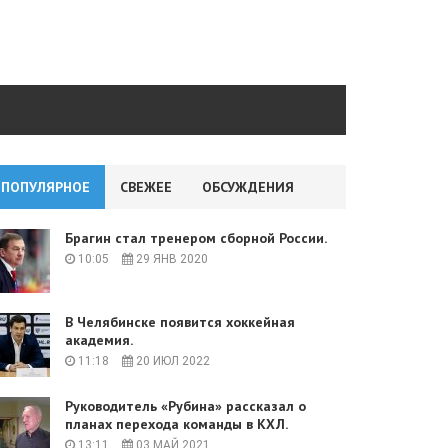
ПОПУЛЯРНОЕ
СВЕЖЕЕ
ОБСУЖДЕНИЯ
Брагин стал тренером сборной России.
10:05
29 ЯНВ 2020
В Челябинске появится хоккейная
академия.
11:18
20 ИЮЛ 2022
Руководитель «Рубина» рассказал о
планах перехода команды в КХЛ.
13:11
03 МАЙ 2021