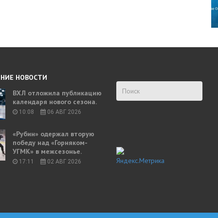
НИЕ НОВОСТИ
ВХЛ отложила публикацию
календаря нового сезона.
10:08
06 АВГ 2026
«Рубин» одержал вторую
победу над «Горняком-
УГМК» в межсезонье.
17:11
02 АВГ 2026