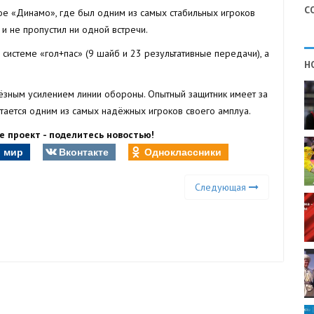
С
ое «Динамо», где был одним из самых стабильных игроков
и не пропустил ни одной встречи.
 системе «гол+пас» (9 шайб и 23 результативные передачи), а
Н
ёзным усилением линии обороны. Опытный защитник имеет за
тается одним из самых надёжных игроков своего амплуа.
 проект - поделитесь новостью!
 мир
Вконтакте
Одноклассники
Следующая