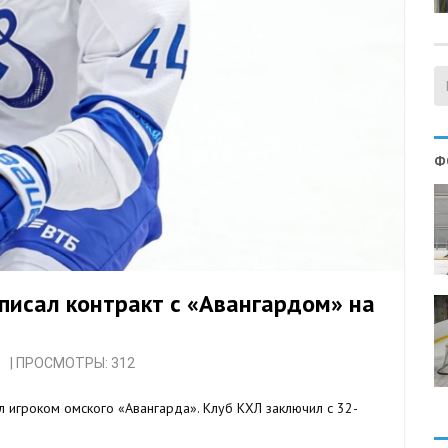
Ф
писал контракт с «Авангардом» на
| ПРОСМОТРЫ: 312
л игроком омского «Авангарда». Клуб КХЛ заключил с 32-