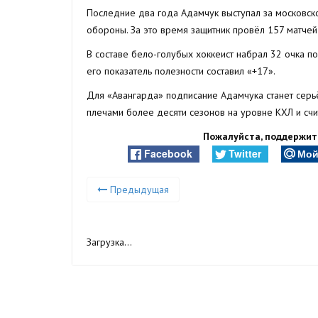
Последние два года Адамчук выступал за московск
обороны. За это время защитник провёл 157 матчей 
В составе бело-голубых хоккеист набрал 32 очка по
его показатель полезности составил «+17».
Для «Авангарда» подписание Адамчука станет серь
плечами более десяти сезонов на уровне КХЛ и счи
Пожалуйста, поддержите
Facebook
Twitter
Мой
Предыдущая
Загрузка...