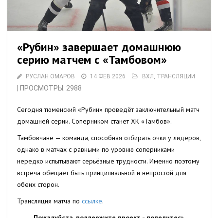
«Рубин» завершает домашнюю
серию матчем с «Тамбовом»
РУСЛАН ОМАРОВ
14 ФЕВ 2026
ВХЛ
,
ТРАНСЛЯЦИИ
| ПРОСМОТРЫ: 2988
Сегодня тюменский «Рубин» проведёт заключительный матч
домашней серии. Соперником станет ХК «Тамбов».
Тамбовчане — команда, способная отбирать очки у лидеров,
однако в матчах с равными по уровню соперниками
нередко испытывают серьёзные трудности. Именно поэтому
встреча обещает быть принципиальной и непростой для
обеих сторон.
Трансляция матча по
ссылке
.
Пожалуйста, поддержите проект - поделитесь