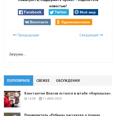
новостью!
Facebook
Twitter
Мой мир
Вконтакте
Одноклассники
Предыдущая
Следующая
Загрузка...
ПОПУЛЯРНОЕ
СВЕЖЕЕ
ОБСУЖДЕНИЯ
Константин Власов остался в штабе «Норильска».
14:08
11 ИЮН 2025
Руководитель «Рубина» рассказал о планах