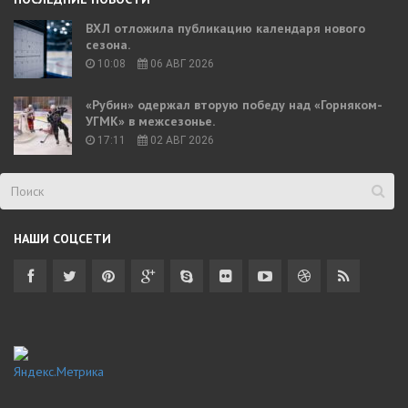
ВХЛ отложила публикацию календаря нового
сезона.
10:08
06 АВГ 2026
«Рубин» одержал вторую победу над «Горняком-
УГМК» в межсезонье.
17:11
02 АВГ 2026
НАШИ СОЦСЕТИ