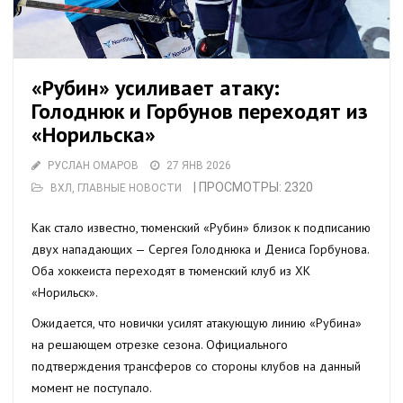
«Рубин» усиливает атаку:
Голоднюк и Горбунов переходят из
«Норильска»
РУСЛАН ОМАРОВ
27 ЯНВ 2026
| ПРОСМОТРЫ: 2320
ВХЛ
,
ГЛАВНЫЕ НОВОСТИ
Как стало известно, тюменский «Рубин» близок к подписанию
двух нападающих — Сергея Голоднюка и Дениса Горбунова.
Оба хоккеиста переходят в тюменский клуб из ХК
«Норильск».
Ожидается, что новички усилят атакующую линию «Рубина»
на решающем отрезке сезона. Официального
подтверждения трансферов со стороны клубов на данный
момент не поступало.