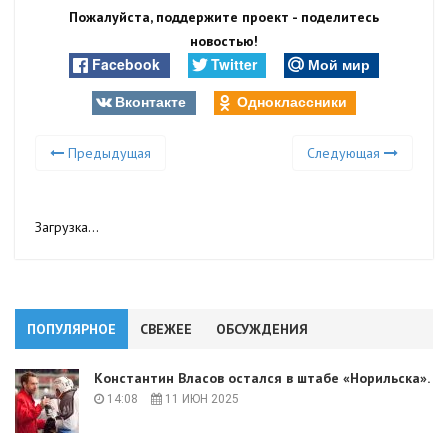
Пожалуйста, поддержите проект - поделитесь
новостью!
Facebook
Twitter
Мой мир
Вконтакте
Одноклассники
Предыдущая
Следующая
Загрузка...
ПОПУЛЯРНОЕ
СВЕЖЕЕ
ОБСУЖДЕНИЯ
Константин Власов остался в штабе «Норильска».
14:08
11 ИЮН 2025