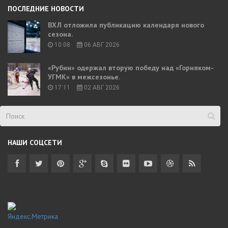
ПОСЛЕДНИЕ НОВОСТИ
ВХЛ отложила публикацию календаря нового
сезона.
10:08
06 АВГ 2026
«Рубин» одержал вторую победу над «Горняком-
УГМК» в межсезонье.
17:11
02 АВГ 2026
НАШИ СОЦСЕТИ