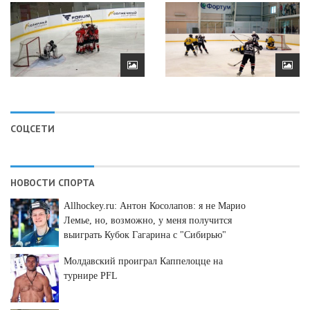
СОЦСЕТИ
НОВОСТИ СПОРТА
Allhockey.ru: Антон Косолапов: я не Марио
Лемье, но, возможно, у меня получится
выиграть Кубок Гагарина с "Сибирью"
Молдавский проиграл Каппелоцце на
турнире PFL