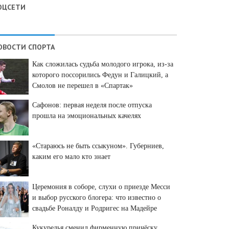
ОЦСЕТИ
ОВОСТИ СПОРТА
Как сложилась судьба молодого игрока, из-за
которого поссорились Федун и Галицкий, а
Смолов не перешел в «Спартак»
Сафонов: первая неделя после отпуска
прошла на эмоциональных качелях
«Стараюсь не быть ссыкуном». Губерниев,
каким его мало кто знает
Церемония в соборе, слухи о приезде Месси
и выбор русского блогера: что известно о
свадьбе Роналду и Родригес на Мадейре
Кукурелья сменил фирменную причёску