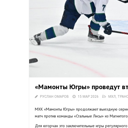
«Мамонты Югры» проведут вт
РУСЛАН ОМАРОВ
15 МАР 2026
МХЛ
,
ТРАН
МХК «Мамонты Югры» продолжают выездную серию и
матч против команды «Стальные Лисы» из Магнитого
Для югорчан это заключительные игры регулярного