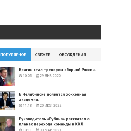
ПОПУЛЯРНОЕ
СВЕЖЕЕ
ОБСУЖДЕНИЯ
Брагин стал тренером сборной России.
10:05
29 ЯНВ 2020
В Челябинске появится хоккейная
академия.
11:18
20 ИЮЛ 2022
Руководитель «Рубина» рассказал о
планах перехода команды в КХЛ.
13:11
03 МАЙ 2021