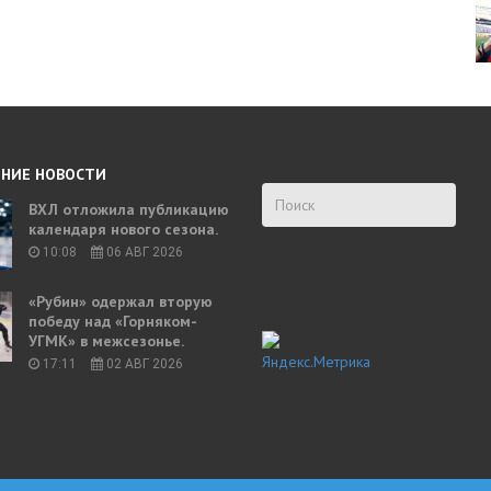
НИЕ НОВОСТИ
ВХЛ отложила публикацию
календаря нового сезона.
10:08
06 АВГ 2026
«Рубин» одержал вторую
победу над «Горняком-
УГМК» в межсезонье.
17:11
02 АВГ 2026