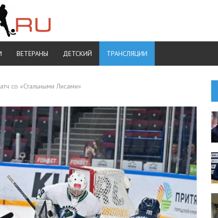
И
ВЕТЕРАНЫ
ДЕТСКИЙ
ТРАНСЛЯЦИИ
тч со «Стальными Лисами»