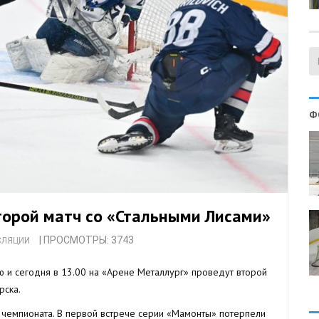
Ф
орой матч со «Стальными Лисами»
| ПРОСМОТРЫ: 3743
СЛЯЦИИ
 сегодня в 13.00 на «Арене Металлург» проведут второй
рска.
 чемпионата. В первой встрече серии «Мамонты» потерпели