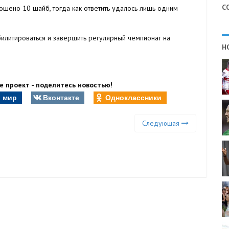
С
шено 10 шайб, тогда как ответить удалось лишь одним
илитироваться и завершить регулярный чемпионат на
Н
 проект - поделитесь новостью!
 мир
Вконтакте
Одноклассники
Следующая